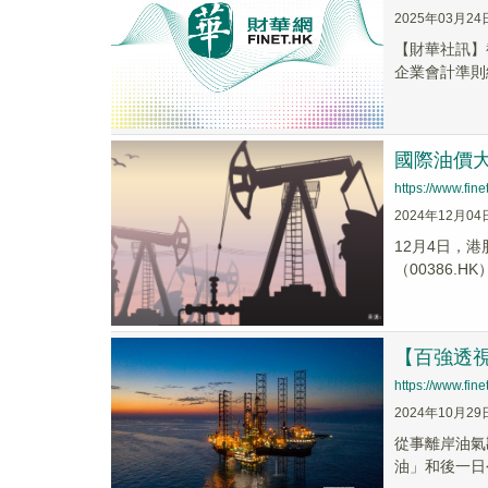
2025年03月24
【財華社訊】截
企業會計準則編
國際油價
https://www.fi
2024年12月04
12月4日，港
（00386.HK）
【百強透
https://www.fi
2024年10月29
從事離岸油氣勘
油」和後一日公