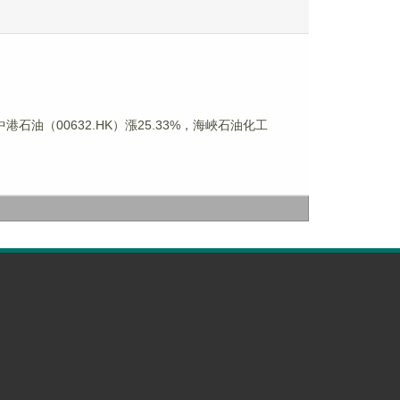
港石油（00632.HK）漲25.33%，海峽石油化工