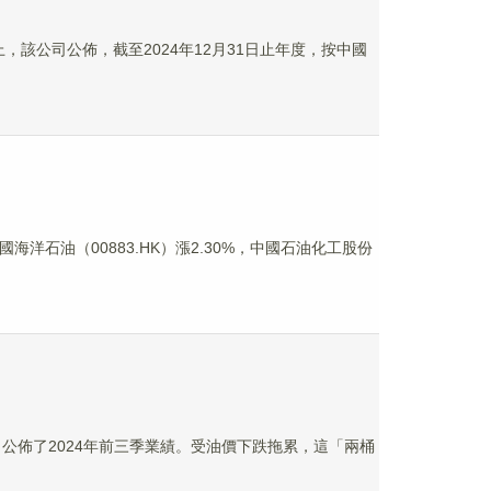
面上，該公司公佈，截至2024年12月31日止年度，按中國
國海洋石油（00883.HK）漲2.30%，中國石油化工股份
28日公佈了2024年前三季業績。受油價下跌拖累，這「兩桶