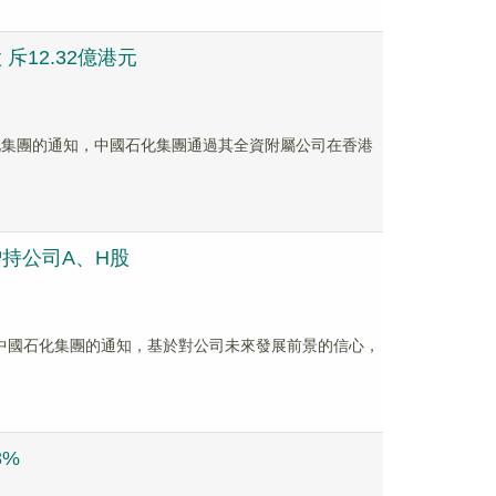
斥12.32億港元
中國石化集團的通知，中國石化集團通過其全資附屬公司在香港
元增持公司A、H股
股股東中國石化集團的通知，基於對公司未來發展前景的信心，
8%