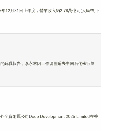
5年12月31日止年度，營業收入約2.78萬億元(人民幣,下
到李永林的辭職報告，李永林因工作调整辭去中國石化執行董
司Deep Development 2025 Limited在香