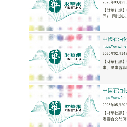
2026年03月23
​【財華社訊】
同)，同比減少9
中國石油化
https://www.fi
2026年02月14
【財華社訊】
事、董事會戰
中国石油化
https://www.fi
2025年05月20
【財華社訊】中国
港聯合交易所有