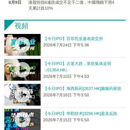
6月9日
港股恒指6連跌成交不足千二億，中國飛鶴下滑4
天累計跌10%
視頻
【今日IPO】百菲乳业递表港交所
2026年7月24日 下午5:36
【今日IPO】古茗大跌，茶饮集体走弱
（01364.HK）
2026年7月10日 下午4:53
【今日IPO】海西新药[2637.HK]脑瘤药获批
2026年7月16日 下午3:50
【今日IPO】华勤技术[3296.HK]盈喜反跌
2026年7月15日 下午5:50