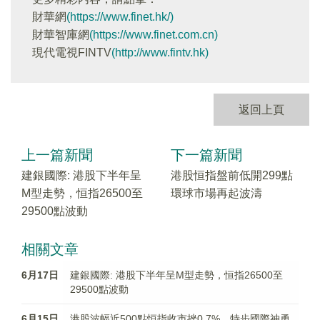
財華網
(https://www.finet.hk/)
財華智庫網
(https://www.finet.com.cn)
現代電視FINTV
(http://www.fintv.hk)
返回上頁
上一篇新聞
下一篇新聞
建銀國際: 港股下半年呈
港股恒指盤前低開299點
M型走勢，恒指26500至
環球市場再起波濤
29500點波動
相關文章
6月17日
建銀國際: 港股下半年呈M型走勢，恒指26500至
29500點波動
6月15日
港股波幅近500點恒指收市挫0.7%，特步國際神勇