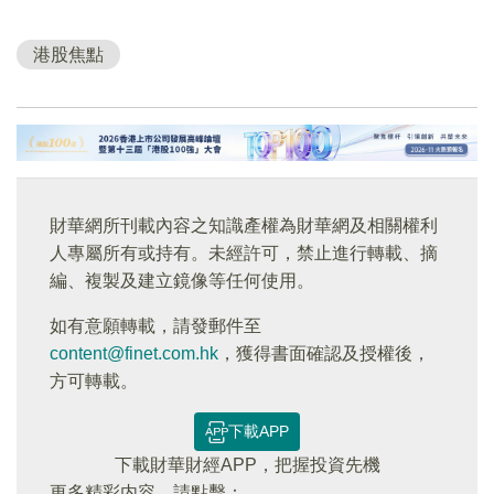
港股焦點
財華網所刊載內容之知識產權為財華網及相關權利
人專屬所有或持有。未經許可，禁止進行轉載、摘
編、複製及建立鏡像等任何使用。
如有意願轉載，請發郵件至
content@finet.com.hk
，獲得書面確認及授權後，
方可轉載。
下載APP
下載財華財經APP，把握投資先機
更多精彩内容，請點擊：