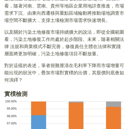
看，隨著河南、雲南、貴州等地區企業用地詳查推進，市場
需求下沉、由東向西遷移與重點區域輪動將推動場地調查市
場空間不斷擴大，支撐土壤檢測市場需求快速增長。
以及關於污染土地修復市場持續擴大的說法，即從全國範圍
看，污染土地修復工作尚處於起步階段。未來，隨著相關法
律 法規和商業模式不斷完善，修復責任主體在法律和實踐
層面將更加明確，污染土地修復項目不斷放量。
對於這樣的表述，筆者很難厘清在毛利率下降而市場增量可
能出現的狀況中，疊加市場對實樸的出價，其股價到底會如
何演繹？
實樸檢測