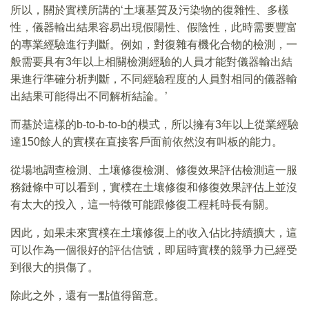
所以，關於實樸所講的‘土壤基質及污染物的復雜性、多樣
性，儀器輸出結果容易出現假陽性、假陰性，此時需要豐富
的專業經驗進行判斷。例如，對復雜有機化合物的檢測，一
般需要具有3年以上相關檢測經驗的人員才能對儀器輸出結
果進行準確分析判斷，不同經驗程度的人員對相同的儀器輸
出結果可能得出不同解析結論。’
而基於這樣的b-to-b-to-b的模式，所以擁有3年以上從業經驗
達150餘人的實樸在直接客戶面前依然沒有叫板的能力。
從場地調查檢測、土壤修復檢測、修復效果評估檢測這一服
務鏈條中可以看到，實樸在土壤修復和修復效果評估上並沒
有太大的投入，這一特徵可能跟修復工程耗時長有關。
因此，如果未來實樸在土壤修復上的收入佔比持續擴大，這
可以作為一個很好的評估信號，即屆時實樸的競爭力已經受
到很大的損傷了。
除此之外，還有一點值得留意。