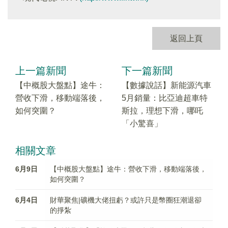
返回上頁
上一篇新聞
下一篇新聞
【中概股大盤點】途牛：
【數據說話】新能源汽車
營收下滑，移動端落後，
5月銷量：比亞迪超車特
如何突圍？
斯拉，理想下滑，哪吒
「小驚喜」
相關文章
6月9日
【中概股大盤點】途牛：營收下滑，移動端落後，
如何突圍？
6月4日
財華聚焦|礦機大佬扭虧？或許只是幣圈狂潮退卻
的掙紮