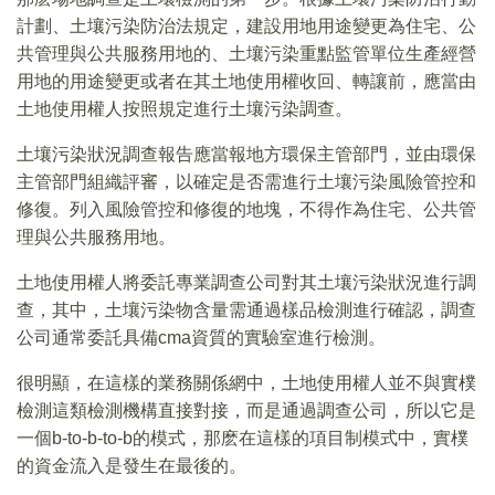
計劃、土壤污染防治法規定，建設用地用途變更為住宅、公
共管理與公共服務用地的、土壤污染重點監管單位生產經營
用地的用途變更或者在其土地使用權收回、轉讓前，應當由
土地使用權人按照規定進行土壤污染調查。
土壤污染狀況調查報告應當報地方環保主管部門，並由環保
主管部門組織評審，以確定是否需進行土壤污染風險管控和
修復。列入風險管控和修復的地塊，不得作為住宅、公共管
理與公共服務用地。
土地使用權人將委託專業調查公司對其土壤污染狀況進行調
查，其中，土壤污染物含量需通過樣品檢測進行確認，調查
公司通常委託具備cma資質的實驗室進行檢測。
很明顯，在這樣的業務關係網中，土地使用權人並不與實樸
檢測這類檢測機構直接對接，而是通過調查公司，所以它是
一個b-to-b-to-b的模式，那麽在這樣的項目制模式中，實樸
的資金流入是發生在最後的。