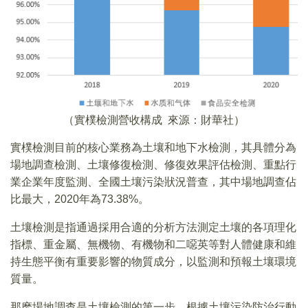
（實樸檢測營收構成 來源：財華社）
實樸檢測目前的核心業務為土壤和地下水檢測，其具體分為
場地調查檢測、土壤修復檢測、修復效果評估檢測、重點行
業企業年度監測、全國土壤污染狀況普查，其中場地調查佔
比最大，2020年為73.38%。
土壤檢測是指通過採用合適的分析方法測定土壤的各項理化
指標、重金屬、無機物、有機物和二噁英等對人體健康和維
持生態平衡有重要影響的物質成分，以監測和預報土壤環境
質量。
那麽場地調查是土壤檢測的第一步。根據土壤污染防治行動