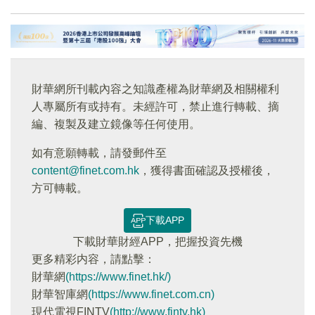
財華網所刊載內容之知識產權為財華網及相關權利
人專屬所有或持有。未經許可，禁止進行轉載、摘
編、複製及建立鏡像等任何使用。
如有意願轉載，請發郵件至
content@finet.com.hk
，獲得書面確認及授權後，
方可轉載。
下載APP
下載財華財經APP，把握投資先機
更多精彩内容，請點擊：
財華網
(https://www.finet.hk/)
財華智庫網
(https://www.finet.com.cn)
現代電視FINTV
(http://www.fintv.hk)