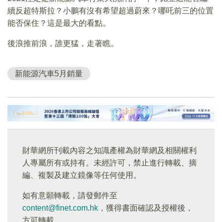
續反超特斯拉？小鵬有沒有希望超過蔚來？哪吒前三的位置
能否保住？這是最大的看點。
後浪推前浪，誰更猛，走著瞧。
新能源汽車5月銷量
財華網所刊載內容之知識產權為財華網及相關權利
人專屬所有或持有。未經許可，禁止進行轉載、摘
編、複製及建立鏡像等任何使用。
如有意願轉載，請發郵件至
content@finet.com.hk
，獲得書面確認及授權後，
方可轉載。