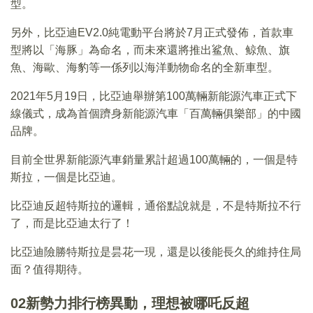
型。
另外，比亞迪EV2.0純電動平台將於7月正式發佈，首款車
型將以「海豚」為命名，而未來還將推出鲨魚、鲸魚、旗
魚、海歐、海豹等一係列以海洋動物命名的全新車型。
2021年5月19日，比亞迪舉辦第100萬輛新能源汽車正式下
線儀式，成為首個躋身新能源汽車「百萬輛俱樂部」的中國
品牌。
目前全世界新能源汽車銷量累計超過100萬輛的，一個是特
斯拉，一個是比亞迪。
比亞迪反超特斯拉的邏輯，通俗點說就是，不是特斯拉不行
了，而是比亞迪太行了！
比亞迪險勝特斯拉是昙花一現，還是以後能長久的維持住局
面？值得期待。
02新勢力排行榜異動，
理想被哪吒反超