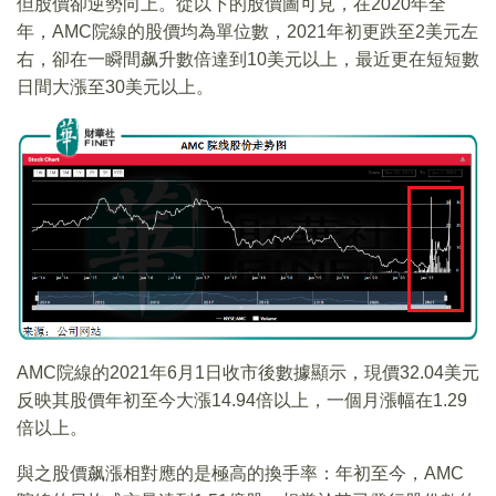
但股價卻逆勢向上。從以下的股價圖可見，在2020年全
年，AMC院線的股價均為單位數，2021年初更跌至2美元左
右，卻在一瞬間飙升數倍達到10美元以上，最近更在短短數
日間大漲至30美元以上。
AMC院線的2021年6月1日收市後數據顯示，現價32.04美元
反映其股價年初至今大漲14.94倍以上，一個月漲幅在1.29
倍以上。
與之股價飙漲相對應的是極高的換手率：年初至今，AMC