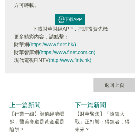
方可轉載。
下載APP
下載財華財經APP，把握投資先機
更多精彩内容，請點擊：
財華網
(https://www.finet.hk/)
財華智庫網
(https://www.finet.com.cn)
現代電視FINTV
(http://www.fintv.hk)
返回上頁
上一篇新聞
下一篇新聞
【行業一線】顔值經濟崛
【財華聚焦】「搶鎳大
起，醫美賽道是黃金還是
戰」正打響：得鎳者，得
陷阱？
未來？