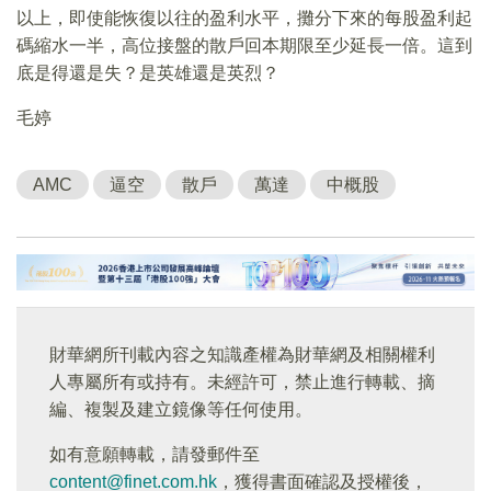
以上，即使能恢復以往的盈利水平，攤分下來的每股盈利起
碼縮水一半，高位接盤的散戶回本期限至少延長一倍。這到
底是得還是失？是英雄還是英烈？
毛婷
AMC
逼空
散戶
萬達
中概股
財華網所刊載內容之知識產權為財華網及相關權利
人專屬所有或持有。未經許可，禁止進行轉載、摘
編、複製及建立鏡像等任何使用。
如有意願轉載，請發郵件至
content@finet.com.hk
，獲得書面確認及授權後，