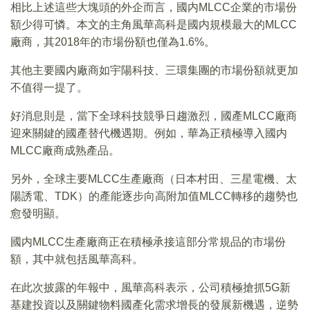
相比上述這些大塊頭的外企而言，國内MLCC企業的市場份
額少得可憐。本文的主角風華高科是國内規模最大的MLCC
廠商，其2018年的市場份額也僅為1.6%。
其他主要國内廠商如宇陽科技、三環集團的市場份額就更加
不值得一提了。
好消息則是，當下全球科技競爭日趨激烈，國產MLCC廠商
迎來關鍵的國產替代機遇期。例如，華為正積極導入國内
MLCC廠商成熟產品。
另外，全球主要MLCC生產廠商（日本村田、三星電機、太
陽誘電、TDK）的產能逐步向高附加值MLCC轉移的趨勢也
愈發明顯。
國内MLCC生產廠商正在積極承接這部分常規品的市場份
額，其中就包括風華高科。
在此次披露的年報中，風華高科表示，公司積極搶抓5G新
基建投資以及關鍵物料國產化需求增長的發展新機遇，逆勢