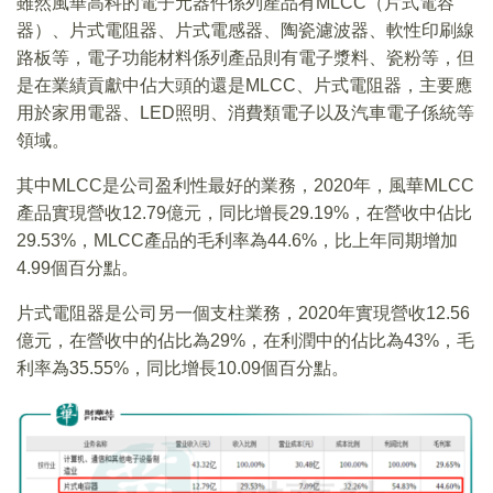
雖然風華高科的電子元器件係列產品有MLCC（片式電容
器）、片式電阻器、片式電感器、陶瓷濾波器、軟性印刷線
路板等，電子功能材料係列產品則有電子漿料、瓷粉等，但
是在業績貢獻中佔大頭的還是MLCC、片式電阻器，主要應
用於家用電器、LED照明、消費類電子以及汽車電子係統等
領域。
其中MLCC是公司盈利性最好的業務，2020年，風華MLCC
產品實現營收12.79億元，同比增長29.19%，在營收中佔比
29.53%，MLCC產品的毛利率為44.6%，比上年同期增加
4.99個百分點。
片式電阻器是公司另一個支柱業務，2020年實現營收12.56
億元，在營收中的佔比為29%，在利潤中的佔比為43%，毛
利率為35.55%，同比增長10.09個百分點。