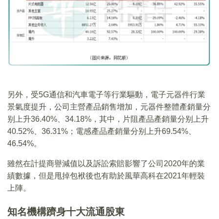
另外，受5G通信和汽車電子等行業驅動，電子元器件行業
景氣度提升，公司主營產品銷售增加，元器件整體產銷量分
别上升36.40%、34.18%，其中，片阻產品產銷量分别上升
40.52%、36.31%；電感產品產銷量分别上升69.54%、
46.54%。
雖然在計提商譽減值以及訴訟索賠影響了公司2020年的業
績數據，但是甩掉包袱後也有助於風華高科在2021年輕裝
上陣。
知名機構躋身十大流通股東