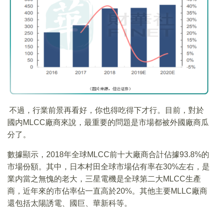
不過，行業前景再看好，你也得吃得下才行。目前，對於
國内MLCC廠商來說，最重要的問題是市場都被外國廠商瓜
分了。
數據顯示，2018年全球MLCC前十大廠商合計佔據93.8%的
市場份額。其中，日本村田全球市場佔有率在30%左右，是
業内當之無愧的老大，三星電機是全球第二大MLCC生產
商，近年來的市佔率佔一直高於20%。其他主要MLLC廠商
還包括太陽誘電、國巨、華新科等。