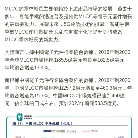
MLCC的需求增長主要依賴於下遊產品市場的發展。過去十
多年，智能手機的迅速普及是推動MLCC等電子元器件增長
的最重要動力。展望未來，5G通信技術的推廣、智能手機
單機MLCC使用量提升以及汽車電子化率提升等將成為
MLCC需求增長的新動力。
具體而言，據中國電子元件行業協會數據，2016年到2020
年全球MLCC市場規模由85.5億美元增長至162.5億美元，
年均復合增速17.4%。
而根據中國電子元件行業協會發佈的數據，2016年到2020
年，中國MLCC市場規模由257.2億元增長至460.3億元，年
均復合增速為15.7%。中國MLCC市場規模已達到460億
元，佔全球的四成左右。預計2023年將達533.5億元。