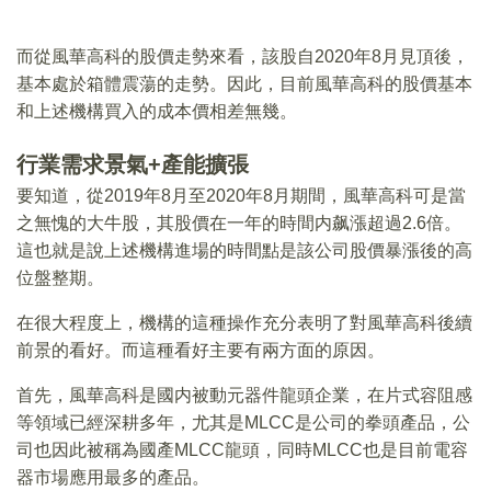
而從風華高科的股價走勢來看，該股自2020年8月見頂後，
基本處於箱體震蕩的走勢。因此，目前風華高科的股價基本
和上述機構買入的成本價相差無幾。
行業需求景氣+產能擴張
要知道，從2019年8月至2020年8月期間，風華高科可是當
之無愧的大牛股，其股價在一年的時間内飙漲超過2.6倍。
這也就是說上述機構進場的時間點是該公司股價暴漲後的高
位盤整期。
在很大程度上，機構的這種操作充分表明了對風華高科後續
前景的看好。而這種看好主要有兩方面的原因。
首先，風華高科是國内被動元器件龍頭企業，在片式容阻感
等領域已經深耕多年，尤其是MLCC是公司的拳頭產品，公
司也因此被稱為國產MLCC龍頭，同時MLCC也是目前電容
器市場應用最多的產品。