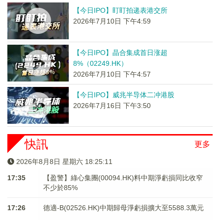
【今日IPO】盯盯拍递表港交所
2026年7月10日 下午4:59
【今日IPO】晶合集成首日涨超
8%（02249.HK）
2026年7月10日 下午4:57
【今日IPO】威兆半导体二冲港股
2026年7月16日 下午3:50
快訊
更多
2026年8月8日 星期六 18:25:12
17:35
【盈警】綠心集團(00094.HK)料中期淨虧損同比收窄
不少於85%
17:26
德適-B(02526.HK)中期歸母淨虧損擴大至5588.3萬元