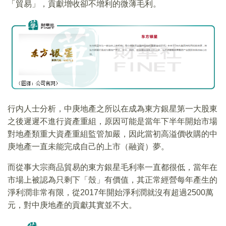
「貿易」，貢獻增收卻不增利的微薄毛利。
行内人士分析，中庚地產之所以在成為東方銀星第一大股東
之後遲遲不進行資產重組，原因可能是當年下半年開始市場
對地產類重大資產重組監管加嚴，因此當初高溢價收購的中
庚地產一直未能完成自己的上市（融資）夢。
而從事大宗商品貿易的東方銀星毛利率一直都很低，當年在
市場上被認為只剩下「殼」有價值，其正常經營每年產生的
淨利潤非常有限，從2017年開始淨利潤就沒有超過2500萬
元，對中庚地產的貢獻其實並不大。