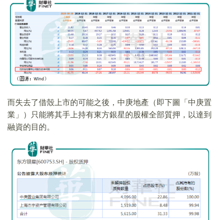
而失去了借殼上市的可能之後，中庚地產（即下圖「中庚置
業」）只能將其手上持有東方銀星的股權全部質押，以達到
融資的目的。