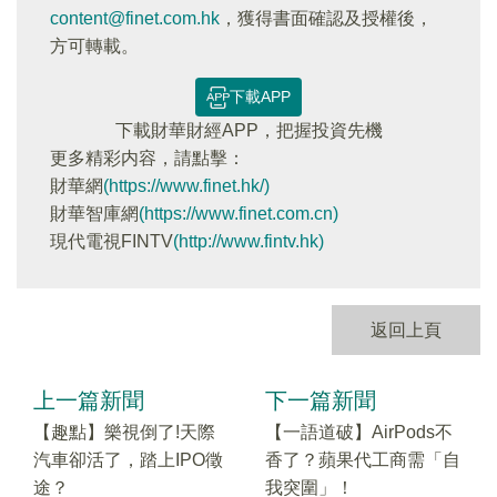
content@finet.com.hk
，獲得書面確認及授權後，
方可轉載。
下載APP
下載財華財經APP，把握投資先機
更多精彩内容，請點擊：
財華網
(https://www.finet.hk/)
財華智庫網
(https://www.finet.com.cn)
現代電視FINTV
(http://www.fintv.hk)
返回上頁
上一篇新聞
下一篇新聞
【趣點】樂視倒了!天際
【一語道破】AirPods不
汽車卻活了，踏上IPO徵
香了？蘋果代工商需「自
途？
我突圍」！