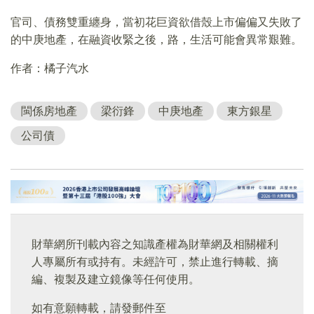
官司、債務雙重纏身，當初花巨資欲借殼上市偏偏又失敗了
的中庚地產，在融資收緊之後，路，生活可能會異常艱難。
作者：橘子汽水
閩係房地產
梁衍鋒
中庚地產
東方銀星
公司債
財華網所刊載內容之知識產權為財華網及相關權利
人專屬所有或持有。未經許可，禁止進行轉載、摘
編、複製及建立鏡像等任何使用。
如有意願轉載，請發郵件至