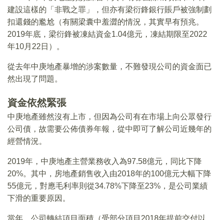
建設這樣的「非戰之罪」，但亦有梁衍鋒銀行賬戶被強制劃
扣還錢的尷尬（有關梁囊中羞澀的情況，其實早有預兆。
2019年底，梁衍鋒被凍結資金1.04億元，凍結期限至2022
年10月22日）。
從去年中庚地產暴增的涉案數量，不難發現公司的資金面已
然出現了問題。
資金依然緊張
中庚地產雖然沒有上市，但因為公司有在市場上向公眾發行
公司債，故需要公佈債券年報，從中即可了解公司近幾年的
經營情況。
2019年，中庚地產主營業務收入為97.58億元，同比下降
20%。其中，房地產銷售收入由2018年的100億元大幅下降
55億元，對應毛利率則從34.78%下降至23%，是公司業績
下滑的重要原因。
當年，公司轉結項目面積（受部分項目2018年提前交付以