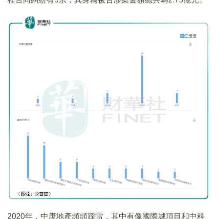
2020年，中庚地產頻頻踩雷，其中有像國際城項目和中科