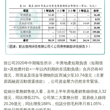
按公司2020年中期報告所示，中庚地產短期負債（短期借
款+其他應付款+一年以内到期的非流動負債）合共仍有40
億元，而現金及現金等價物則反而減少至10.74億元（主要
原因融資活動償還借款），公司資金壓力仍然非常緊張。
從細分業務銷售收入看，去年上半年房地產銷售錄得收入32
億元，同比增長22%。公司第二大業務分部，貿易收入錄得
20.26億元，同比增長188%，但該分部毛利率只有1.05%，
因此只能貢獻非常少的毛利。