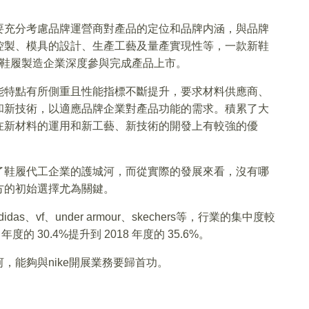
要充分考慮品牌運營商對產品的定位和品牌内涵，與品牌
控製、模具的設計、生產工藝及量產實現性等，一款新鞋
，需鞋履製造企業深度參與完成產品上市。
能特點有所側重且性能指標不斷提升，要求材料供應商、
和新技術，以適應品牌企業對產品功能的需求。積累了大
在新材料的運用和新工藝、新技術的開發上有較強的優
了鞋履代工企業的護城河，而從實際的發展來看，沒有哪
方的初始選擇尤為關鍵。
、vf、under armour、skechers等，行業的集中度較
 30.4%提升到 2018 年度的 35.6%。
，能夠與nike開展業務要歸首功。