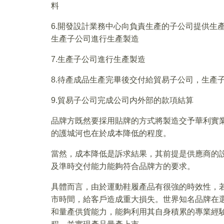
料
6.開發設計業務中心向負責生產的子公司提供生
生產子公司進行生產製造
7.生產子公司進行生產製造
8.待產成品生產完畢後交付給貿易子公司，生產
9.貿易子公司完成公司内外部的款項結算
品牌方既然要採用貼牌的方式將製造交予華利實
的護城河也在於成本降低的程度。
當然，成本降低是訴求結果，其前提是供應商的
及準時交付能力能夠符合品牌方的要求。
具體而言，由於運動鞋履產品有很強的時效性，
市時間，給客戶造成重大損失。世界知名品牌在
和量產供貨能力，能夠利用其自身積累的專業經