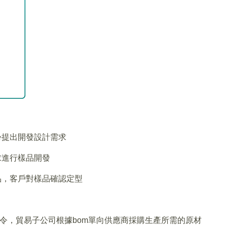
份提出開發設計需求
求進行樣品開發
品，客戶對樣品確認定型
產指令，貿易子公司根據bom單向供應商採購生產所需的原材