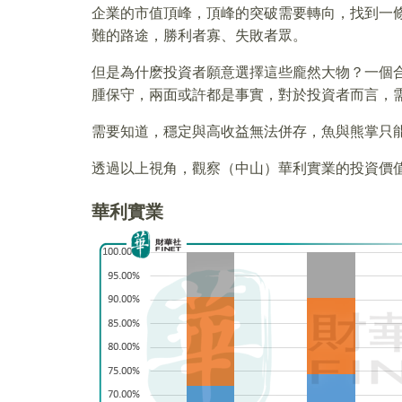
企業的市值頂峰，頂峰的突破需要轉向，找到一
難的路途，勝利者寡、失敗者眾。
但是為什麽投資者願意選擇這些龐然大物？一個
腫保守，兩面或許都是事實，對於投資者而言，
需要知道，穩定與高收益無法併存，魚與熊掌只
透過以上視角，觀察（中山）華利實業的投資價
華利實業