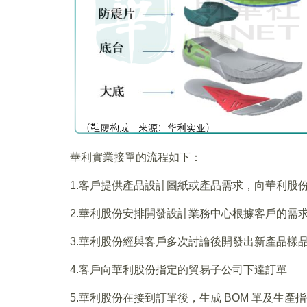
華利實業接單的流程如下：
1.客戶提供產品設計圖紙或產品需求，向華利股
2.華利股份安排開發設計業務中心根據客戶的需
3.華利股份經與客戶多次討論後開發出新產品樣
4.客戶向華利股份指定的貿易子公司下達訂單
5.華利股份在接到訂單後，生成 BOM 單及生