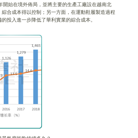
5年開始在境外佈局，並將主要的生產工廠設在越南北
，綜合成本得以控制；另一方面，在運動鞋履製造過程
備的投入進一步降低了華利實業的綜合成本。