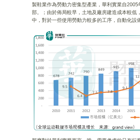
製鞋業作為勞動力密集型產業，華利實業自200
部。；由於佈局較早，土地及廠房建造成本較低
中，對於一些使用勞動力較多的工序，自動化設