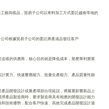
產工藝與樣品，貿易子公司以來料加工方式委託越南等地的
子公司根據貿易子公司的委託將產成品發往客戶
業這樣的供應商，核心目的就是降低成本，那麽華利實業
設計實力、快速響應能力、批量生產能力、產品質量性能
若產品開發設計或量產環節出現延誤，將嚴重影響新品上
選擇產品製造商時，要求製造商具有相應的開發設計能力
驗和技術優勢，配合客戶快速、高效完成產品開發設計過