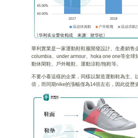
華利實業是一家運動鞋鞋履開發設計、生產銷售企業，主要
columbia、under armour、hoka on
動休閑鞋、戶外靴鞋、運動涼鞋/拖鞋等。
不要小看這樣的企業，同樣以製造運動鞋為主、以n
倍，而同期nike的漲幅僅為14倍左右，因此從