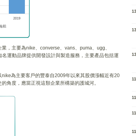
1
1
為nike、converse、vans、puma、ugg、
1
e one等全球知名運動品牌提供開發設計與製造服務，主要產品包括運
ike為主要客戶的豐泰自2009年以來其股價漲幅近有20
1
歷史的角度，應當正視這類企業所構築的護城河。
1
1
1