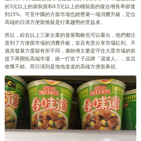
於3元以上的袋裝面和4.5元以上的桶裝面的復合增長率卻達
到15%。可見中國的方面市場也經歷著一場消費升級，定位
高端的日清方便面無疑是行業趨勢的受益者。
所以，綜合以上三家企業的發展戰略也可以看出，他們都注
意到了方便面市場的消費升級，並且有意分享市場紅利。不
過其發展力度卻有所不同，康師傅主要是守住大眾市場的前
提下再開拓高端市場，統一打造了子品牌「湯達人」，並且
收獲不錯。而日清則是地地道道的高端方便面鼻祖。