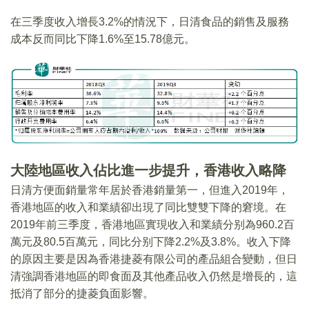
在三季度收入增長3.2%的情況下，日清食品的銷售及服務
成本反而同比下降1.6%至15.78億元。
大陸地區收入佔比進一步提升，香港收入略降
日清方便面銷量常年居於香港銷量第一，但進入2019年，
香港地區的收入和業績卻出現了同比雙雙下降的窘境。在
2019年前三季度，香港地區實現收入和業績分别為960.2百
萬元及80.5百萬元，同比分别下降2.2%及3.8%。收入下降
的原因主要是因為香港捷菱有限公司的產品組合變動，但日
清強調香港地區的即食面及其他產品收入仍然是增長的，這
抵消了部分的捷菱負面影響。