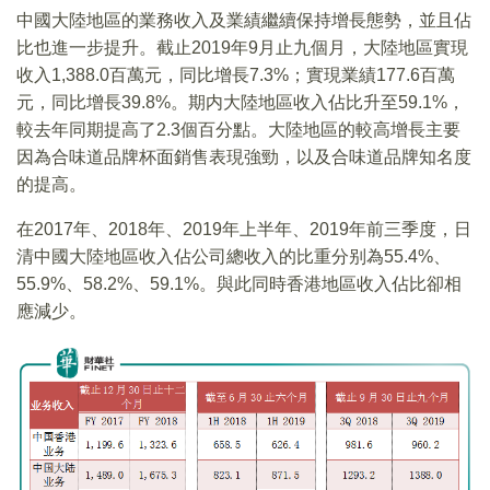
中國大陸地區的業務收入及業績繼續保持增長態勢，並且佔
比也進一步提升。截止2019年9月止九個月，大陸地區實現
收入1,388.0百萬元，同比增長7.3%；實現業績177.6百萬
元，同比增長39.8%。期内大陸地區收入佔比升至59.1%，
較去年同期提高了2.3個百分點。大陸地區的較高增長主要
因為合味道品牌杯面銷售表現強勁，以及合味道品牌知名度
的提高。
在2017年、2018年、2019年上半年、2019年前三季度，日
清中國大陸地區收入佔公司總收入的比重分别為55.4%、
55.9%、58.2%、59.1%。與此同時香港地區收入佔比卻相
應減少。