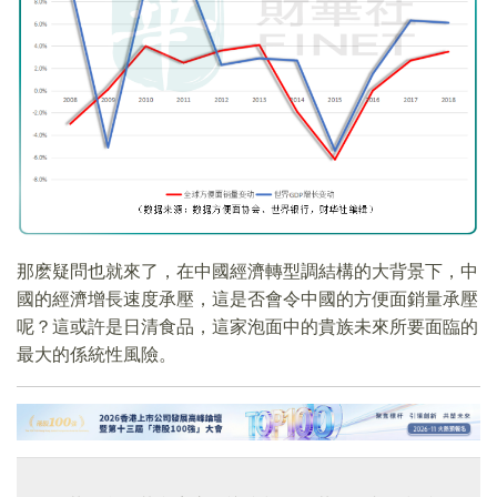
那麽疑問也就來了，在中國經濟轉型調結構的大背景下，中
國的經濟增長速度承壓，這是否會令中國的方便面銷量承壓
呢？這或許是日清食品，這家泡面中的貴族未來所要面臨的
最大的係統性風險。