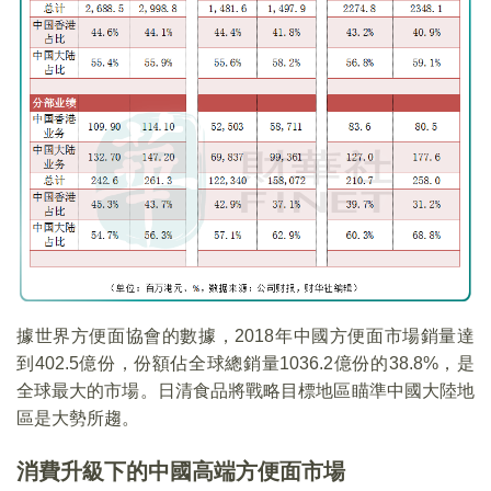
據世界方便面協會的數據，2018年中國方便面市場銷量達
到402.5億份，份額佔全球總銷量1036.2億份的38.8%，是
全球最大的市場。日清食品將戰略目標地區瞄準中國大陸地
區是大勢所趨。
消費升級下的中國高端方便面市場