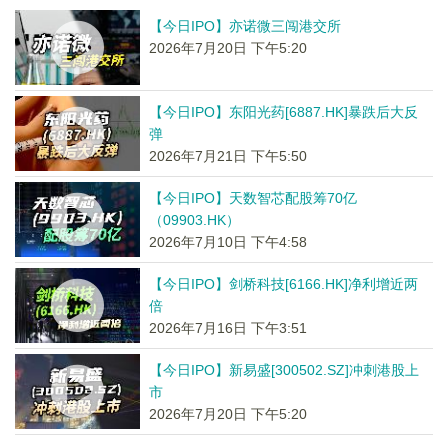
【今日IPO】亦诺微三闯港交所
2026年7月20日 下午5:20
【今日IPO】东阳光药[6887.HK]暴跌后大反
弹
2026年7月21日 下午5:50
【今日IPO】天数智芯配股筹70亿
（09903.HK）
2026年7月10日 下午4:58
【今日IPO】剑桥科技[6166.HK]净利增近两
倍
2026年7月16日 下午3:51
【今日IPO】新易盛[300502.SZ]冲刺港股上
市
2026年7月20日 下午5:20