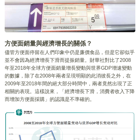
方便面銷量與經濟增長的關係？
儘管方便面停留在人們印象中仍是廉價食品，但是它卻似乎
並不會因為經濟增長下滑而提振銷量。財華社對比了2008
年至2018年全球方便面銷量增長變動與世界GDP增速變動
的數據，除了在2008年兩者呈現明顯的此消彼長之外，在
2009年至2018年間的絕大部分時間中，兩者竟然出現了正
相關的表現。這樣說來，「經濟增長下滑，消費者收入下降
而增加方便面採購」的認識是不準確的。