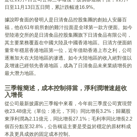
日至11月13日五日間，累計跌幅達16.9%。
據說即食面的發明人是日清食品控股集團的創始人安藤百
福，他在61年前所創的雞汁拉面是全球第一款方便面。如今
登陸港交所的是日清食品控股集團旗下日清食品有限公司，
其主要業務覆蓋在中國大陸及中國香港地區。日清方便面銷
量常年穩居香港地區第一位，近年借助香港上市之利，公司
逐漸加大在大陸地區的滲透。如今大陸地區的收入絕對值以
及增速已經領先香港地區，成為了日清食品未來業績增長的
最大潛力地區。
三季報簡述，成本控制得當，淨利潤增速超收
入增長
從公司最新披露的三季報中來看，今年前三季度公司實現營
收23.48億元（單位：港元，下同）同比增長3.2%；歸屬股
東淨利潤為2.11億元，同比增長27.1%；毛利率同比增長2.2
個百分點至32.8%，公告稱這主要是受益於穩定的原材料成
本及更具成效的固定成本控制。