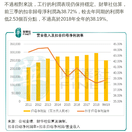
不過相對來說，工行的利潤表現仍保持穩定。財華社估算，
前三季的扣非歸母淨利潤為38.72%，較去年同期的利潤率
低2.53個百分點，不過高於2018年全年的38.19%。