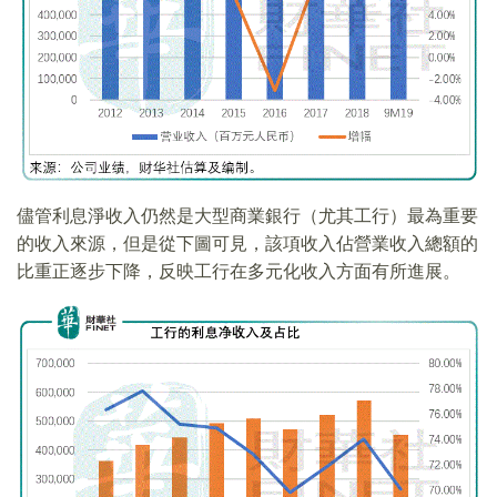
儘管利息淨收入仍然是大型商業銀行（尤其工行）最為重要
的收入來源，但是從下圖可見，該項收入佔營業收入總額的
比重正逐步下降，反映工行在多元化收入方面有所進展。