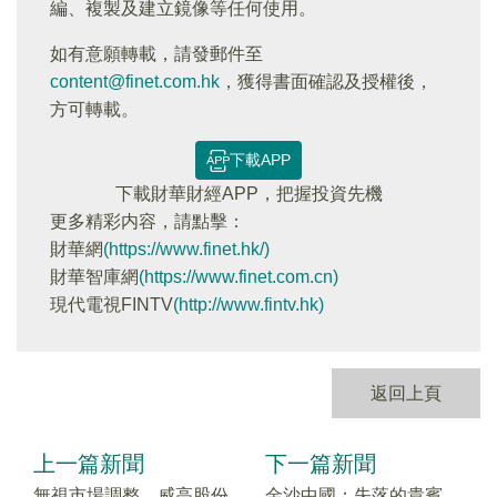
編、複製及建立鏡像等任何使用。
如有意願轉載，請發郵件至
content@finet.com.hk
，獲得書面確認及授權後，
方可轉載。
下載APP
下載財華財經APP，把握投資先機
更多精彩内容，請點擊：
財華網
(https://www.finet.hk/)
財華智庫網
(https://www.finet.com.cn)
現代電視FINTV
(http://www.fintv.hk)
返回上頁
上一篇新聞
下一篇新聞
無視市場調整，威高股份
金沙中國：失落的貴賓