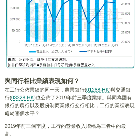
與同行相比業績表現如何？
在工行公佈業績的同一天，農業銀行(
01288-HK
)與交通銀
行(
03328-HK
)也公佈了2019年前三季度業績。與同為國有
銀行的農行以及股份制商業銀行交行相比，工行的業績表現
處於哪個水平？
2019年前三個季度，工行的營業收入增幅為三者中的最
高。