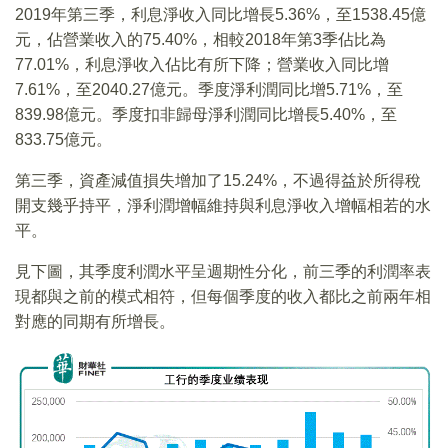
2019年第三季，利息淨收入同比增長5.36%，至1538.45億
元，佔營業收入的75.40%，相較2018年第3季佔比為
77.01%，利息淨收入佔比有所下降；營業收入同比增
7.61%，至2040.27億元。季度淨利潤同比增5.71%，至
839.98億元。季度扣非歸母淨利潤同比增長5.40%，至
833.75億元。
第三季，資產減值損失增加了15.24%，不過得益於所得稅
開支幾乎持平，淨利潤增幅維持與利息淨收入增幅相若的水
平。
見下圖，其季度利潤水平呈週期性分化，前三季的利潤率表
現都與之前的模式相符，但每個季度的收入都比之前兩年相
對應的同期有所增長。