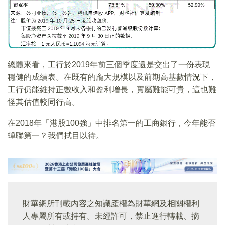
總體來看，工行於2019年前三個季度還是交出了一份表現
穩健的成績表。在既有的龐大規模以及前期高基數情況下，
工行仍能維持正數收入和盈利增長，實屬難能可貴，這也難
怪其估值較同行高。
在2018年「港股100強」中排名第一的工商銀行，今年能否
蟬聯第一？我們拭目以待。
財華網所刊載內容之知識產權為財華網及相關權利
人專屬所有或持有。未經許可，禁止進行轉載、摘