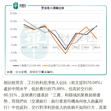
相比較而言，工行的利息淨收入佔比（前文提到70.04%）
處於中間水平，低於農行的75.89%，但高於交行的
60.31%，反映農行建基於「三農」和縣域的業務規模優
勢，而我們在《交通銀行：銀行業老司機為何收入跑赢同
行》中也提到，交行對淨利息收入的依賴不如同行大，其業