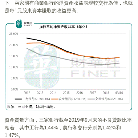
下，兩家國有商業銀行的淨資產收益表現較交行為佳，也就
是每1元股東資本賺取的收益更高。
資產質量方面，三家銀行截至2019年9月末的不良貸款比率
相若，其中工行為1.44%，農行和交行分别為1.42%和
1.47%。