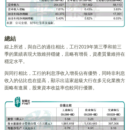
總結
綜上所述，與自己的過往相比，工行2019年第三季和前三
季的業績表現大致維持穩健，且略有增長，資產質量維持在
穩定水平。
與同行相比，工行的利息淨收入增長佔有優勢，同時非利息
收入的佔比也在提高，顯示出這家超級大行在多元化業務方
面略有進展，股東資本收益率也較同行優勝。