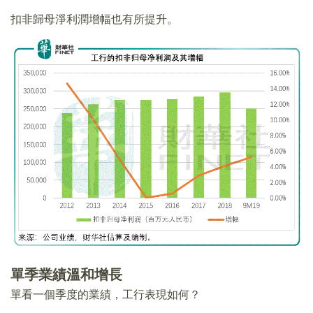
扣非歸母淨利潤增幅也有所提升。
單季業績溫和增長
單看一個季度的業績，工行表現如何？