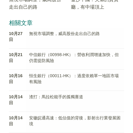
走出自己的路
廳，有中場頂上
相關文章
10月27
無視市場調整，威高股份走出自己的路
日
10月21
中信銀行（00998-HK）：營收利潤增速加快，但
日
仍需提防風險
10月16
恒生銀行（00011-HK）：過度依賴單一地區市場
日
有風險
10月14
渣打：馬拉松能手的孤獨賽道
日
10月14
安徽皖通高速：低估值的背後，影射出行業發展困
日
境