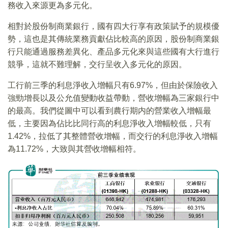
務收入來源更為多元化。
相對於股份制商業銀行，國有四大行享有政策賦予的規模優
勢，這也是其傳統業務貢獻佔比較高的原因，股份制商業銀
行只能通過服務差異化、產品多元化來與這些國有大行進行
競爭，這就不難理解，交行呈收入多元化的原因。
工行前三季的利息淨收入增幅只有6.97%，但由於保險收入
強勁增長以及公允值變動收益帶動，營收增幅為三家銀行中
的最高。我們從圖中可以看到農行期内的營業收入增幅最
低，主要因為佔比比同行高的利息淨收入增幅較低，只有
1.42%，拉低了其整體營收增幅，而交行的利息淨收入增幅
為11.72%，大致與其營收增幅相符。