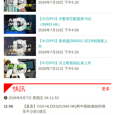
2026年7月20日 下午5:20
【今日IPO】天数智芯配股筹70亿
（09903.HK）
2026年7月10日 下午4:58
【今日IPO】新易盛[300502.SZ]冲刺港股上
市
2026年7月20日 下午5:20
【今日IPO】月之暗面拟赴港上市
2026年7月21日 下午5:50
快訊
更多
2026年8月7日 星期五 04:11:54
11:56
【盈喜】CGII HLDGS(01940.HK)料中期稅後純利增
至不少於1億元