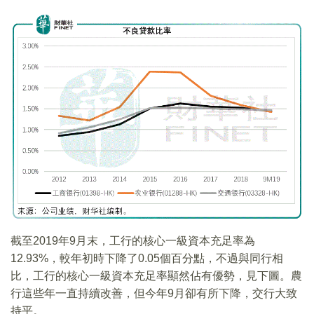
截至2019年9月末，工行的核心一級資本充足率為
12.93%，較年初時下降了0.05個百分點，不過與同行相
比，工行的核心一級資本充足率顯然佔有優勢，見下圖。農
行這些年一直持續改善，但今年9月卻有所下降，交行大致
持平。