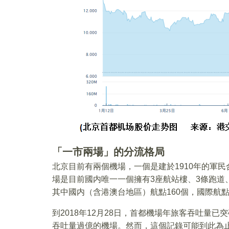
「一市兩場」的分流格局
北京目前有兩個機場，一個是建於1910年的軍
場是目前國内唯一一個擁有3座航站樓、3條跑道
其中國内（含港澳台地區）航點160個，國際航點
到2018年12月28日，首都機場年旅客吞吐量
吞吐量過億的機場。然而，這個記錄可能到此為