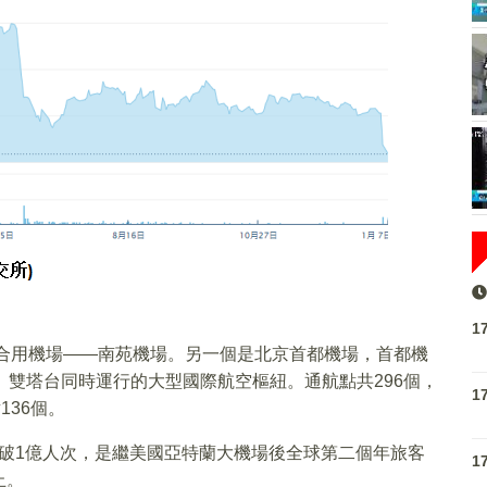
1
民合用機場——南苑機場。另一個是北京首都機場，首都機
、雙塔台同時運行的大型國際航空樞紐。通航點共296個，
1
136個。
已突破1億人次，是繼美國亞特蘭大機場後全球第二個年旅客
1
止。