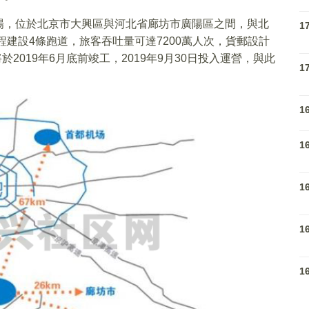
場，位於北京市大興區與河北省廊坊市廣陽區之間，與北
1
程建設4條跑道，旅客吞吐量可達7200萬人次，貨郵設計
2019年6月底前竣工，2019年9月30日投入運營，與此
1
1
1
1
1
1