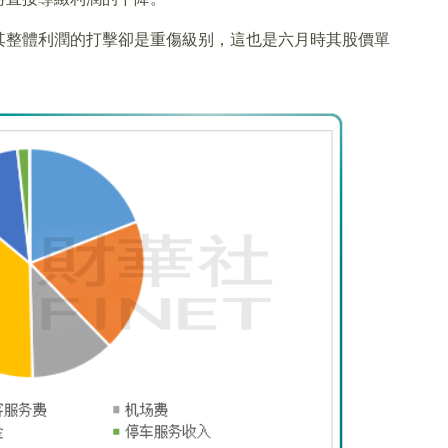
其整體利潤的打擊卻是重傷級别，這也是六月時其股價單