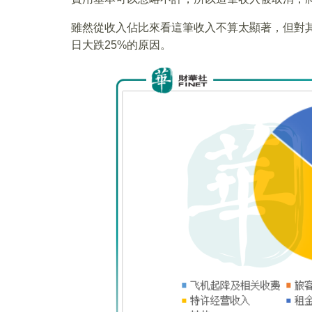
雖然從收入佔比來看這筆收入不算太顯著，但對
日大跌25%的原因。