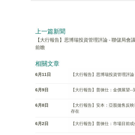
上一篇新聞
【大行報告】思博瑞投資管理評論 - 聯儲局會
前瞻
相關文章
6月11日
【大行報告】思博瑞投資管理評論 
6月9日
【大行報告】普徠仕：金價展望--
6月8日
【大行報告】安本：亞股拋售反映
存在
6月2日
【大行報告】普徠仕：市場目前或