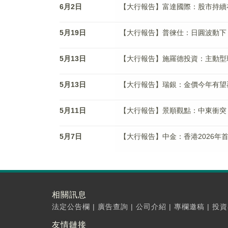
6月2日
【大行報告】富達國際：股市持續
5月19日
【大行報告】普徠仕：日圓波動下
5月13日
【大行報告】施羅德投資：主動型
5月13日
【大行報告】瑞銀：金價今年有望再
5月11日
【大行報告】景順觀點：中東衝突
5月7日
【大行報告】中金：香港2026年
相關訊息
法定公告欄
|
廣告查詢
|
公司介紹
|
專欄邀稿
|
投資
友情鏈接