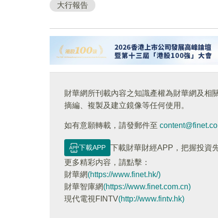
大行報告
財華網所刊載內容之知識產權為財華網及相
摘編、複製及建立鏡像等任何使用。
如有意願轉載，請發郵件至
content@finet.c
下載APP
下載財華財經APP，把握投資
更多精彩内容，請點擊：
財華網
(https://www.finet.hk/)
財華智庫網
(https://www.finet.com.cn)
現代電視FINTV
(http://www.fintv.hk)