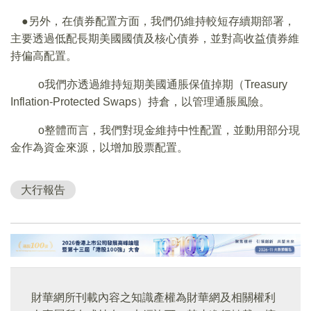
●另外，在債券配置方面，我們仍維持較短存續期部署，
主要透過低配長期美國國債及核心債券，並對高收益債券維
持偏高配置。
o我們亦透過維持短期美國通脹保值掉期（Treasury
Inflation-Protected Swaps）持倉，以管理通脹風險。
o整體而言，我們對現金維持中性配置，並動用部分現
金作為資金來源，以增加股票配置。
大行報告
財華網所刊載內容之知識產權為財華網及相關權利