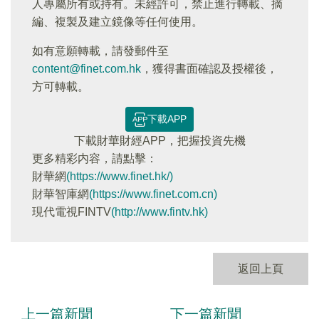
人專屬所有或持有。未經許可，禁止進行轉載、摘
編、複製及建立鏡像等任何使用。
如有意願轉載，請發郵件至
content@finet.com.hk
，獲得書面確認及授權後，
方可轉載。
下載APP
下載財華財經APP，把握投資先機
更多精彩内容，請點擊：
財華網
(https://www.finet.hk/)
財華智庫網
(https://www.finet.com.cn)
現代電視FINTV
(http://www.fintv.hk)
返回上頁
上一篇新聞
下一篇新聞