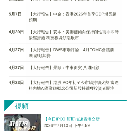
5月7日
【大行報告】中金：香港2026年首季GDP增長超
預期
4月30日
【大行報告】安本：美聯儲傾向保持耐性而非即時
緊縮措施 科技板塊領漲股市
4月27日
【大行報告】DWS市場評論：4月FOMC會議前
瞻-靜觀其變
4月27日
【大行報告】景順：中東衝突 八週回顧
4月23日
【大行報告】港股IPO年初至今市場持續火熱 富途
料內地AI產業鏈概念公司新股持續獲投資者關注
視頻
【今日IPO】盯盯拍递表港交所
2026年7月10日 下午4:59