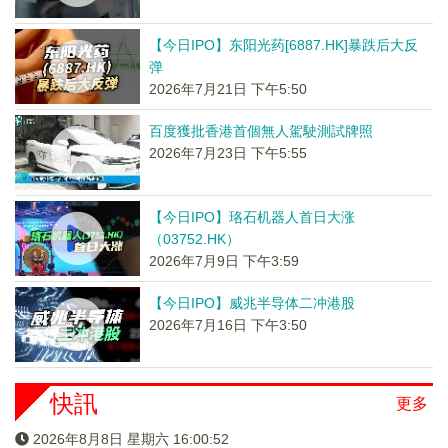
【今日IPO】东阳光药[6887.HK]暴跌后大反
弹
2026年7月21日 下午5:50
百度獲批香港首個無人駕駛測試牌照
2026年7月23日 下午5:55
【今日IPO】珞石机器人首日大涨
（03752.HK）
2026年7月9日 下午3:59
【今日IPO】威兆半导体二冲港股
2026年7月16日 下午3:50
快訊
更多
2026年8月8日 星期六 16:00:52