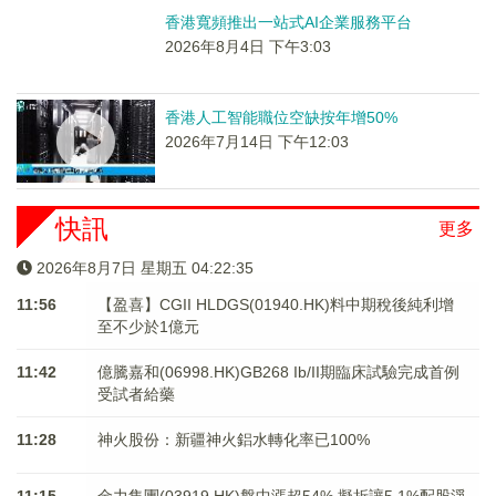
香港寬頻推出一站式AI企業服務平台
2026年8月4日 下午3:03
香港人工智能職位空缺按年增50%
2026年7月14日 下午12:03
快訊
更多
2026年8月7日 星期五 04:22:36
11:56
【盈喜】CGII HLDGS(01940.HK)料中期稅後純利增
至不少於1億元
11:42
億騰嘉和(06998.HK)GB268 Ib/II期臨床試驗完成首例
受試者給藥
11:28
神火股份：新疆神火鋁水轉化率已100%