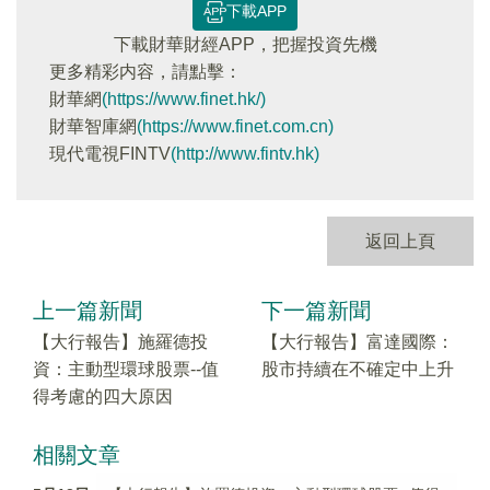
下載APP
下載財華財經APP，把握投資先機
更多精彩内容，請點擊：
財華網
(https://www.finet.hk/)
財華智庫網
(https://www.finet.com.cn)
現代電視FINTV
(http://www.fintv.hk)
返回上頁
上一篇新聞
下一篇新聞
【大行報告】施羅德投
【大行報告】富達國際：
資：主動型環球股票--值
股市持續在不確定中上升
得考慮的四大原因
相關文章