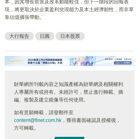
本，因其增長前景及改革動能較佳，但下一階段的回報表
現，將更取決於企業盈利兌現能力及本土經濟韌性，而非單
靠估值擴張帶動。
大行報告
日圓
日本股票
財華網所刊載內容之知識產權為財華網及相關權利
人專屬所有或持有。未經許可，禁止進行轉載、摘
編、複製及建立鏡像等任何使用。
如有意願轉載，請發郵件至
content@finet.com.hk
，獲得書面確認及授權後，
方可轉載。