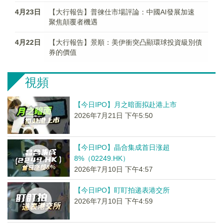
4月23日
【大行報告】普徠仕市場評論：中國AI發展加速
聚焦顛覆者機遇
4月22日
【大行報告】景順：美伊衝突凸顯環球投資級別債
券的價值
視頻
【今日IPO】月之暗面拟赴港上市
2026年7月21日 下午5:50
【今日IPO】晶合集成首日涨超
8%（02249.HK）
2026年7月10日 下午4:57
【今日IPO】盯盯拍递表港交所
2026年7月10日 下午4:59