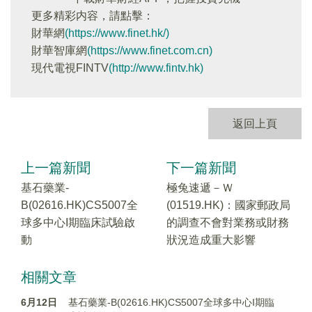
更多精彩内容，請點擊：
財華網
(https://www.finet.hk/)
財華智庫網
(https://www.finet.com.cn)
現代電視FINTV
(http://www.fintv.hk)
返回上頁
上一篇新聞
下一篇新聞
基石藥業-
極兔速遞－Ｗ
B(02616.HK)CS5007全
(01519.HK)：國家郵政局
球多中心I期臨床試驗啟
的調查不會對業務或財務
動
狀況造成重大影響
相關文章
6月12日
基石藥業-B(02616.HK)CS5007全球多中心I期臨