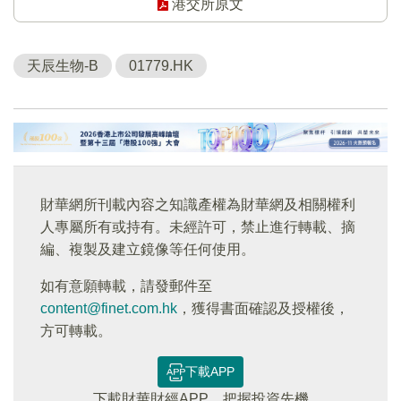
港交所原文
天辰生物-B
01779.HK
財華網所刊載內容之知識產權為財華網及相關權利
人專屬所有或持有。未經許可，禁止進行轉載、摘
編、複製及建立鏡像等任何使用。
如有意願轉載，請發郵件至
content@finet.com.hk
，獲得書面確認及授權後，
方可轉載。
下載APP
下載財華財經APP，把握投資先機