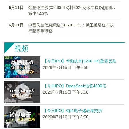
6月11日
榮豐億控股(03683.HK)料2026財政年度虧損同比
減少42.3%
6月11日
中國民航信息網絡(00696.HK)：孫玉權辭任非執
行董事等職務
視頻
【今日IPO】华勤技术[3296.HK]盈喜反跌
2026年7月15日 下午5:50
【今日IPO】DeepSeek估值4800亿
2026年7月16日 下午3:50
【今日IPO】铂科电子递表港交所
2026年7月16日 下午3:50