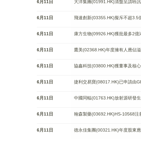
6月11日
大洋集團(01991.HK)清盤呈請聆
6月11日
飛速創新(03355.HK)擬斥不超3
6月11日
康方生物(09926.HK)獲批最多
6月11日
鷹美(02368.HK)年度擁有人應佔
6月11日
協鑫科技(03800.HK)獲董事
6月11日
捷利交易寶(08017.HK)已申請由
6月11日
中國同輻(01763.HK)放射源
6月11日
翰森製藥(03692.HK)HS-10
6月11日
德永佳集團(00321.HK)年度股東