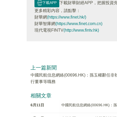
下載APP
下載財華財經APP，把握投資
更多精彩内容，請點擊：
財華網
(https://www.finet.hk/)
財華智庫網
(https://www.finet.com.cn)
現代電視FINTV
(http://www.fintv.hk)
上一篇新聞
中國民航信息網絡(00696.HK)：孫玉權辭任非
行董事等職務
相關文章
6月11日
中國民航信息網絡(00696.HK