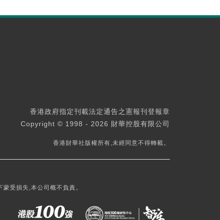
香港政府指定刊載法定通告之憲報刊登報章
Copyright © 1998 - 2026 財華控股有限公司
香港財華社版權所有,未經同意不得轉載。
下蒙受損失,本公司概不負責。