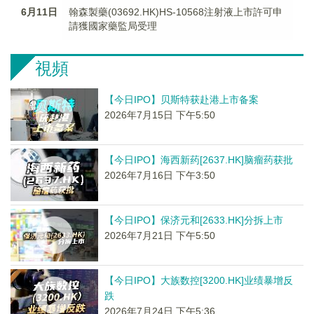
6月11日
翰森製藥(03692.HK)HS-10568注射液上市許可申
請獲國家藥監局受理
視頻
【今日IPO】贝斯特获赴港上市备案
2026年7月15日 下午5:50
【今日IPO】海西新药[2637.HK]脑瘤药获批
2026年7月16日 下午3:50
【今日IPO】保济元和[2633.HK]分拆上市
2026年7月21日 下午5:50
【今日IPO】大族数控[3200.HK]业绩暴增反
跌
2026年7月24日 下午5:36