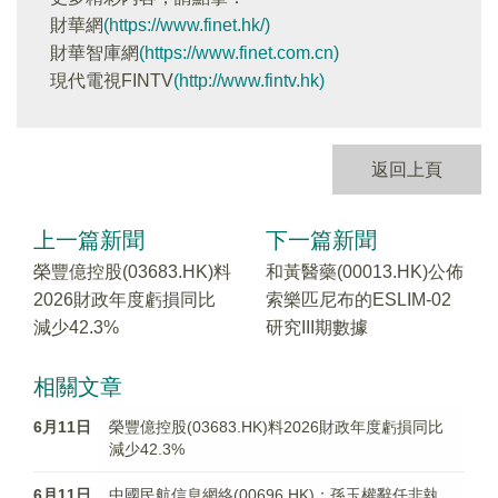
財華網
(https://www.finet.hk/)
財華智庫網
(https://www.finet.com.cn)
現代電視FINTV
(http://www.fintv.hk)
返回上頁
上一篇新聞
下一篇新聞
榮豐億控股(03683.HK)料
和黃醫藥(00013.HK)公佈
2026財政年度虧損同比
索樂匹尼布的ESLIM-02
減少42.3%
研究III期數據
相關文章
6月11日
榮豐億控股(03683.HK)料2026財政年度虧損同比
減少42.3%
6月11日
中國民航信息網絡(00696.HK)：孫玉權辭任非執