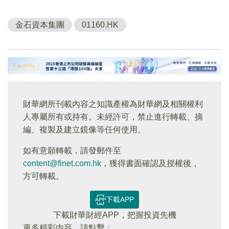
金石資本集團
01160.HK
財華網所刊載內容之知識產權為財華網及相關權利
人專屬所有或持有。未經許可，禁止進行轉載、摘
編、複製及建立鏡像等任何使用。
如有意願轉載，請發郵件至
content@finet.com.hk
，獲得書面確認及授權後，
方可轉載。
下載APP
下載財華財經APP，把握投資先機
更多精彩内容，請點擊：