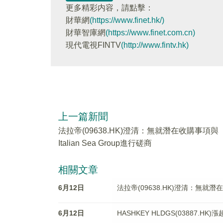
更多精彩内容，請點擊：
財華網
(https://www.finet.hk/)
財華智庫網
(https://www.finet.com.cn)
現代電視FINTV
(http://www.fintv.hk)
上一篇新聞
法拉帝(09638.HK)澄清：無就潛在收購事項與
Italian Sea Group進行磋商
相關文章
6月12日
法拉帝(09638.HK)澄清：無就潛在收
6月12日
HASHKEY HLDGS(03887.H