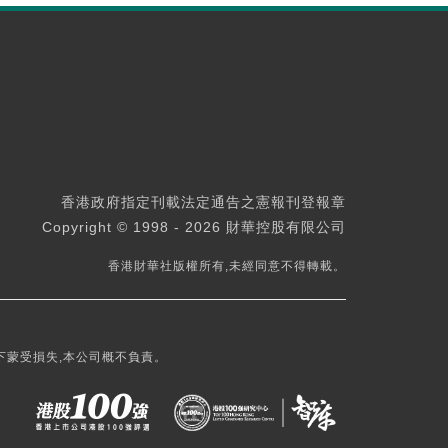
香港政府指定刊載法定通告之憲報刊登報章
Copyright © 1998 - 2026 財華控股有限公司
香港財華社版權所有,未經同意不得轉載。
下蒙受損失,本公司概不負責。