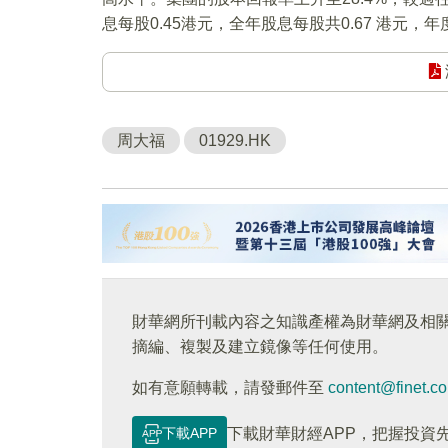
息每股0.45港元，全年股息每股共0.67 港元，年
周大福
01929.HK
財華網所刊載內容之知識產權為財華網及相
摘編、複製及建立鏡像等任何使用。
如有意願轉載，請發郵件至
content@finet.c
下載APP
下載財華財經APP，把握投資