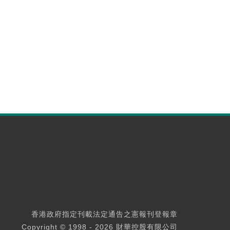
香港政府指定刊載法定通告之憲報刊登報章
Copyright © 1998 - 2026 財華控股有限公司