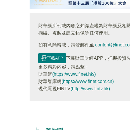
財華網所刊載內容之知識產權為財華網及相
摘編、複製及建立鏡像等任何使用。
如有意願轉載，請發郵件至
content@finet.c
下載APP
下載財華財經APP，把握投資
更多精彩内容，請點擊：
財華網
(https://www.finet.hk/)
財華智庫網
(https://www.finet.com.cn)
現代電視FINTV
(http://www.fintv.hk)