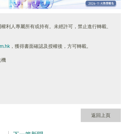
關權利人專屬所有或持有。未經許可，禁止進行轉載、
om.hk
，獲得書面確認及授權後，方可轉載。
先機
返回上頁