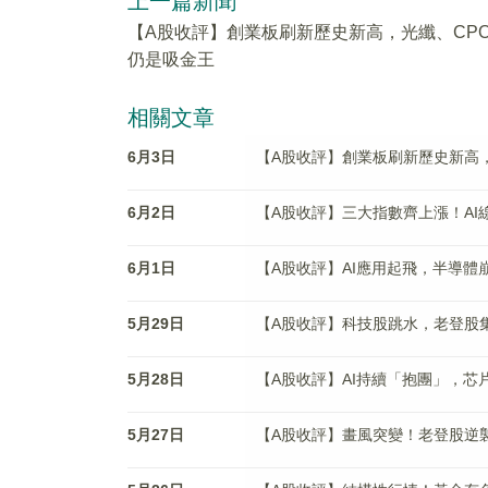
上一篇新聞
【A股收評】創業板刷新歷史新高，光纖、CP
仍是吸金王
相關文章
6月3日
【A股收評】創業板刷新歷史新高
6月2日
【A股收評】三大指數齊上漲！AI
6月1日
【A股收評】AI應用起飛，半導體崩
5月29日
【A股收評】科技股跳水，老登股集
5月28日
【A股收評】AI持續「抱團」，芯
5月27日
【A股收評】畫風突變！老登股逆