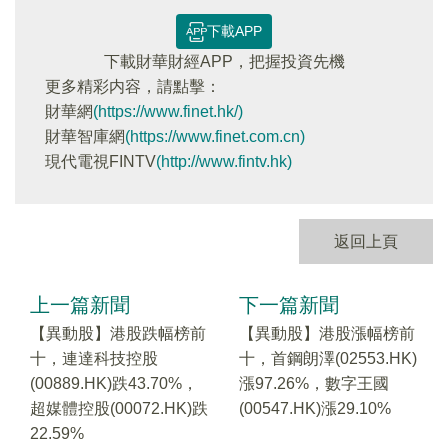
下載APP
下載財華財經APP，把握投資先機
更多精彩内容，請點擊：
財華網
(https://www.finet.hk/)
財華智庫網
(https://www.finet.com.cn)
現代電視FINTV
(http://www.fintv.hk)
返回上頁
上一篇新聞
下一篇新聞
【異動股】港股跌幅榜前
【異動股】港股漲幅榜前
十，連達科技控股
十，首鋼朗澤(02553.HK)
(00889.HK)跌43.70%，
漲97.26%，數字王國
超媒體控股(00072.HK)跌
(00547.HK)漲29.10%
22.59%