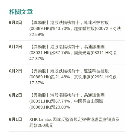
相關文章
6月2日
【異動股】港股跌幅榜前十，連達科技控股
(00889.HK)跌43.70%，超媒體控股(00072.HK)跌
22.59%
6月2日
【異動股】港股漲幅榜前十，易通訊集團
(08031.HK)漲67.74%，圓美光電(08311.HK)漲
47.37%
6月2日
【異動股】港股跌幅榜前十，連達科技控股
(00889.HK)跌21.48%，京玖康療(02951.HK)跌
17.37%
6月2日
【異動股】港股漲幅榜前十，易通訊集團
(08031.HK)漲67.74%，中國長白山國際
(00989.HK)漲20.00%
6月1日
XHK Limited因違反監管規定被香港證監會譴責及
罰款250萬元