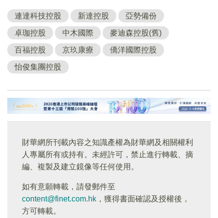
連達科技控股
新達控股
亞勢備份
卓珈控股
中木國際
麥迪森控股(舊)
百福控股
京玖康療
僑洋國際控股
怡俊集團控股
財華網所刊載內容之知識產權為財華網及相關權利
人專屬所有或持有。未經許可，禁止進行轉載、摘
編、複製及建立鏡像等任何使用。
如有意願轉載，請發郵件至
content@finet.com.hk
，獲得書面確認及授權後，
方可轉載。