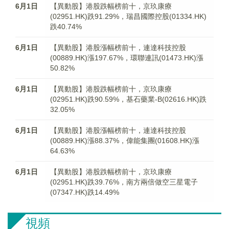
6月1日
【異動股】港股跌幅榜前十，京玖康療
(02951.HK)跌91.29%，瑞昌國際控股(01334.HK)
跌40.74%
6月1日
【異動股】港股漲幅榜前十，連達科技控股
(00889.HK)漲197.67%，環聯連訊(01473.HK)漲
50.82%
6月1日
【異動股】港股跌幅榜前十，京玖康療
(02951.HK)跌90.59%，基石藥業-B(02616.HK)跌
32.05%
6月1日
【異動股】港股漲幅榜前十，連達科技控股
(00889.HK)漲88.37%，偉能集團(01608.HK)漲
64.63%
6月1日
【異動股】港股跌幅榜前十，京玖康療
(02951.HK)跌39.76%，南方兩倍做空三星電子
(07347.HK)跌14.49%
視頻