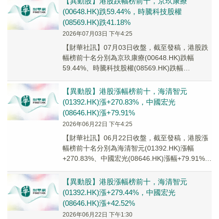
【異動股】港股跌幅榜前十，京玖康療
(00648.HK)跌59.44%，時騰科技股權
(08569.HK)跌41.18%
2026年07月03日 下午4:25
【財華社訊】07月03日收盤，截至發稿，港股跌
幅榜前十名分別為京玖康療(00648.HK)跌幅
59.44%、時騰科技股權(08569.HK)跌幅
41.18%、映美控股(02028...
【異動股】港股漲幅榜前十，海清智元
(01392.HK)漲+270.83%，中國宏光
(08646.HK)漲+79.91%
2026年06月22日 下午4:25
【財華社訊】06月22日收盤，截至發稿，港股漲
幅榜前十名分別為海清智元(01392.HK)漲幅
+270.83%、中國宏光(08646.HK)漲幅+79.91%、
豐銀禾控股(080...
【異動股】港股漲幅榜前十，海清智元
(01392.HK)漲+279.44%，中國宏光
(08646.HK)漲+42.52%
2026年06月22日 下午1:30