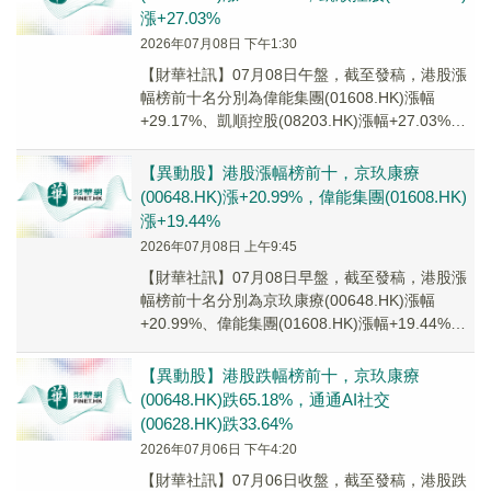
漲+27.03%
2026年07月08日 下午1:30
【財華社訊】07月08日午盤，截至發稿，港股漲
幅榜前十名分別為偉能集團(01608.HK)漲幅
+29.17%、凱順控股(08203.HK)漲幅+27.03%、
飛尚無煙煤(0173...
【異動股】港股漲幅榜前十，京玖康療
(00648.HK)漲+20.99%，偉能集團(01608.HK)
漲+19.44%
2026年07月08日 上午9:45
【財華社訊】07月08日早盤，截至發稿，港股漲
幅榜前十名分別為京玖康療(00648.HK)漲幅
+20.99%、偉能集團(01608.HK)漲幅+19.44%、
中國華君(00377...
【異動股】港股跌幅榜前十，京玖康療
(00648.HK)跌65.18%，通通AI社交
(00628.HK)跌33.64%
2026年07月06日 下午4:20
【財華社訊】07月06日收盤，截至發稿，港股跌