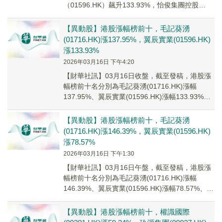
（01596.HK）飆升133.93%，怡俊集團控股
（02442.HK）、中國金典...
【異動股】港股漲幅榜前十，毛記葵湧
(01716.HK)漲137.95%，翼辰實業(01596.HK)
漲133.93%
2026年03月16日 下午4:20
【財華社訊】03月16日收盤，截至發稿，港股漲
幅榜前十名分別為毛記葵湧(01716.HK)漲幅
137.95%、翼辰實業(01596.HK)漲幅133.93%、
怡俊集團控股(024...
【異動股】港股漲幅榜前十，毛記葵湧
(01716.HK)漲146.39%，翼辰實業(01596.HK)
漲78.57%
2026年03月16日 下午1:30
【財華社訊】03月16日午盤，截至發稿，港股漲
幅榜前十名分別為毛記葵湧(01716.HK)漲幅
146.39%、翼辰實業(01596.HK)漲幅78.57%、怡
俊集團控股(0244...
【異動股】港股漲幅榜前十，權識國際