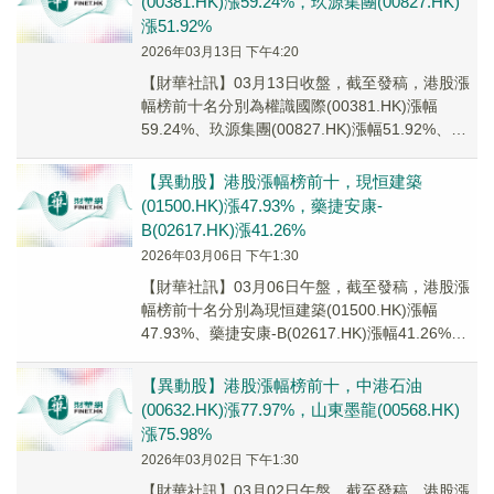
(00381.HK)漲59.24%，玖源集團(00827.HK)
漲51.92%
2026年03月13日 下午4:20
【財華社訊】03月13日收盤，截至發稿，港股漲
幅榜前十名分別為權識國際(00381.HK)漲幅
59.24%、玖源集團(00827.HK)漲幅51.92%、邁
博藥業-B(02181...
【異動股】港股漲幅榜前十，現恒建築
(01500.HK)漲47.93%，藥捷安康-
B(02617.HK)漲41.26%
2026年03月06日 下午1:30
【財華社訊】03月06日午盤，截至發稿，港股漲
幅榜前十名分別為現恒建築(01500.HK)漲幅
47.93%、藥捷安康-B(02617.HK)漲幅41.26%、
佰澤醫療(02609...
【異動股】港股漲幅榜前十，中港石油
(00632.HK)漲77.97%，山東墨龍(00568.HK)
漲75.98%
2026年03月02日 下午1:30
【財華社訊】03月02日午盤，截至發稿，港股漲