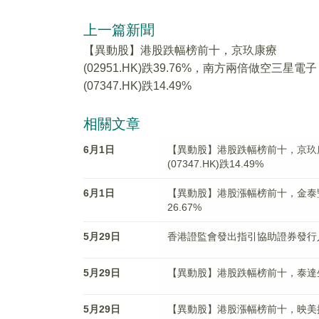
上一篇新聞
【異動股】港股跌幅榜前十，京玖康療
(02951.HK)跌39.76%，南方兩倍做空三星電子
(07347.HK)跌14.49%
相關文章
6月1日
【異動股】港股跌幅榜前十，京玖康療(
(07347.HK)跌14.49%
6月1日
【異動股】港股漲幅榜前十，金泰豐國際控股
26.67%
5月29日
香港證監會發出指引協助證券發行
5月29日
【異動股】港股跌幅榜前十，泰達生物(08
5月29日
【異動股】港股漲幅榜前十，映美控股(0