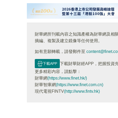
財華網所刊載內容之知識產權為財華網及相
摘編、複製及建立鏡像等任何使用。
如有意願轉載，請發郵件至
content@finet.c
下載APP
下載財華財經APP，把握投資
更多精彩内容，請點擊：
財華網
(https://www.finet.hk/)
財華智庫網
(https://www.finet.com.cn)
現代電視FINTV
(http://www.fintv.hk)