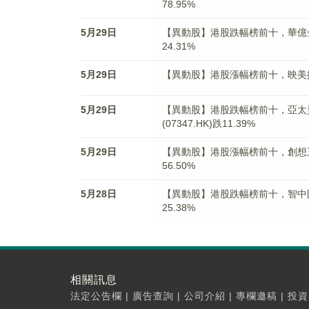
78.95%
5月29日
【異動股】港股跌幅榜前十，華億金控(新)
24.31%
5月29日
【異動股】港股漲幅榜前十，映美控股(02
5月29日
【異動股】港股跌幅榜前十，亞太資源(
(07347.HK)跌11.39%
5月29日
【異動股】港股漲幅榜前十，創想三維(0
56.50%
5月28日
【異動股】港股跌幅榜前十，智中國際(0
25.38%
相關訊息
法定公告欄
|
廣告查詢
|
公司介紹
|
專欄邀稿
|
投資