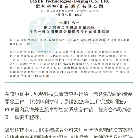
在該項目中，馭勢科技負責該車型行泊一體智駕功能的量產
開發工作。此次順利交付，是繼2025年11月完成藍電E5
Plus國內及海外左舵車型智駕系統交付後，雙方合作取得的
又一重要里程碑。
馭勢科技表示，此舉標誌著公司乘用車智能駕駛解決方案能
夠快速適應不同國家和地區的道路環境、駕駛習慣及交通法