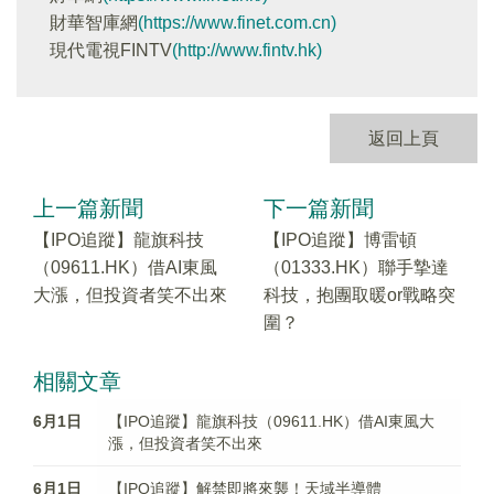
財華智庫網
(https://www.finet.com.cn)
現代電視FINTV
(http://www.fintv.hk)
返回上頁
上一篇新聞
下一篇新聞
【IPO追蹤】龍旗科技
【IPO追蹤】博雷頓
（09611.HK）借AI東風
（01333.HK）聯手摯達
大漲，但投資者笑不出來
科技，抱團取暖or戰略突
圍？
相關文章
6月1日
【IPO追蹤】龍旗科技（09611.HK）借AI東風大
漲，但投資者笑不出來
6月1日
【IPO追蹤】解禁即將來襲！天域半導體