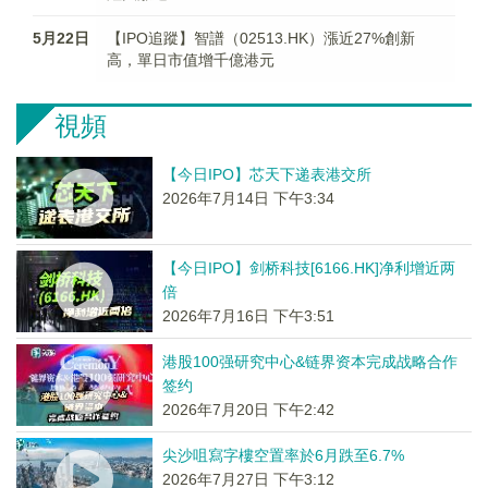
5月22日
【IPO追蹤】智譜（02513.HK）漲近27%創新
高，單日市值增千億港元
視頻
【今日IPO】芯天下递表港交所
2026年7月14日 下午3:34
【今日IPO】剑桥科技[6166.HK]净利增近两
倍
2026年7月16日 下午3:51
港股100强研究中心&链界资本完成战略合作
签约
2026年7月20日 下午2:42
尖沙咀寫字樓空置率於6月跌至6.7%
2026年7月27日 下午3:12