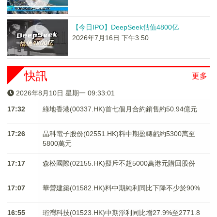
【今日IPO】DeepSeek估值4800亿
2026年7月16日 下午3:50
快訊
更多
2026年8月10日 星期一 09:33:01
17:32
綠地香港(00337.HK)首七個月合約銷售約50.94億元
17:26
晶科電子股份(02551.HK)料中期盈轉虧約5300萬至
5800萬元
17:17
森松國際(02155.HK)擬斥不超5000萬港元購回股份
17:07
華營建築(01582.HK)料中期純利同比下降不少於90%
16:55
珩灣科技(01523.HK)中期淨利同比增27.9%至2771.8