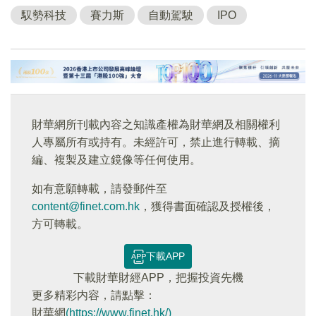
馭勢科技
賽力斯
自動駕駛
IPO
財華網所刊載內容之知識產權為財華網及相關權利
人專屬所有或持有。未經許可，禁止進行轉載、摘
編、複製及建立鏡像等任何使用。
如有意願轉載，請發郵件至
content@finet.com.hk
，獲得書面確認及授權後，
方可轉載。
下載APP
下載財華財經APP，把握投資先機
更多精彩内容，請點擊：
財華網
(https://www.finet.hk/)