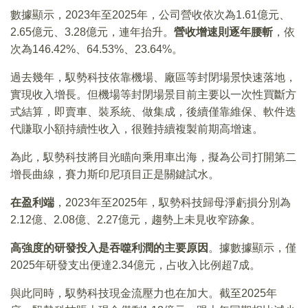
數據顯示，2023年至2025年，公司營收依次為1.61億元、
2.65億元、3.28億元，連年抬升。
營收增速則逐年腰斬
，依
次為146.42%、64.53%、23.64%。
過去幾年，馭勢科技依靠機場、廠區等封閉場景快速落地，
實現收入增長。但機場等封閉場景目前主要以一次性買斷方
式結算，即賣車、裝系統、做集成，後續僅靠維保、軟件迭
代賺取小額持續性收入，很難持續複製前期高增速。
為此，馭勢科技將目光瞄向乘用車出海，擬為公司打開第二
增長曲線，賽力斯印尼項目正是關鍵試水。
在盈利端
，2023年至2025年，馭勢科技歸母淨虧損分別為
2.12億、2.08億、2.27億元，趨勢上未見收窄跡象。
高強度的研發投入是吞噬利潤的主要原因
。據數據顯示，僅
2025年研發支出便達2.34億元，占收入比例超7成。
與此同時，馭勢科技現金流壓力也在加大。截至2025年