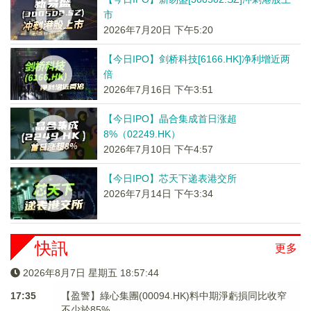
市
2026年7月20日 下午5:20
【今日IPO】剑桥科技[6166.HK]净利增近两
倍
2026年7月16日 下午3:51
【今日IPO】晶合集成首日涨超
8%（02249.HK）
2026年7月10日 下午4:57
【今日IPO】芯天下递表港交所
2026年7月14日 下午3:34
快訊
更多
2026年8月7日 星期五 18:57:44
17:35
【盈警】綠心集團(00094.HK)料中期淨虧損同比收窄
不少於85%