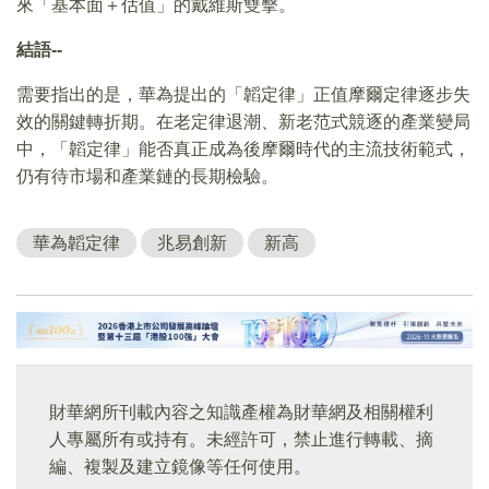
來「基本面＋估值」的戴維斯雙擊。
結語--
需要指出的是，華為提出的「韜定律」正值摩爾定律逐步失
效的關鍵轉折期。在老定律退潮、新老范式競逐的產業變局
中，「韜定律」能否真正成為後摩爾時代的主流技術範式，
仍有待市場和產業鏈的長期檢驗。
華為韜定律
兆易創新
新高
財華網所刊載內容之知識產權為財華網及相關權利
人專屬所有或持有。未經許可，禁止進行轉載、摘
編、複製及建立鏡像等任何使用。