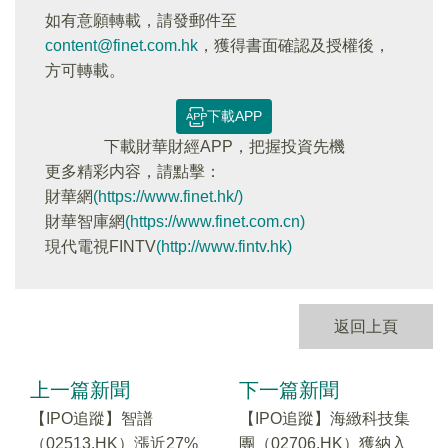
如有意願轉載，請發郵件至
content@finet.com.hk
，獲得書面確認及授權後，
方可轉載。
下載APP
下載財華財經APP，把握投資先機
更多精彩内容，請點擊：
財華網
(https://www.finet.hk/)
財華智庫網
(https://www.finet.com.cn)
現代電視FINTV
(http://www.fintv.hk)
返回上頁
上一篇新聞
下一篇新聞
【IPO追蹤】智譜
【IPO追蹤】海緻科技集
（02513.HK）漲近27%
團（02706.HK）獲納入