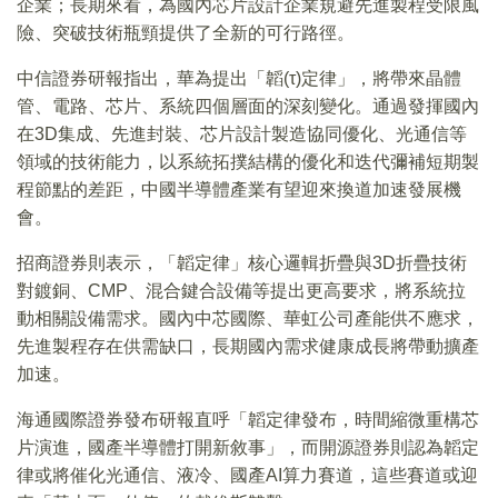
企業；長期來看，為國內芯片設計企業規避先進製程受限風
險、突破技術瓶頸提供了全新的可行路徑。
中信證券研報指出，華為提出「韜(τ)定律」，將帶來晶體
管、電路、芯片、系統四個層面的深刻變化。通過發揮國內
在3D集成、先進封裝、芯片設計製造協同優化、光通信等
領域的技術能力，以系統拓撲結構的優化和迭代彌補短期製
程節點的差距，中國半導體產業有望迎來換道加速發展機
會。
招商證券則表示，「韜定律」核心邏輯折疊與3D折疊技術
對鍍銅、CMP、混合鍵合設備等提出更高要求，將系統拉
動相關設備需求。國內中芯國際、華虹公司產能供不應求，
先進製程存在供需缺口，長期國內需求健康成長將帶動擴產
加速。
海通國際證券發布研報直呼「韜定律發布，時間縮微重構芯
片演進，國產半導體打開新敘事」，而開源證券則認為韜定
律或將催化光通信、液冷、國產AI算力賽道，這些賽道或迎