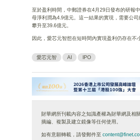
至於盈利時間，中郵證券在4月29日發布的研報中
母淨利潤為4.9億元。這一結果的實現，需要公司
攀升至39.6億元。
因此，愛芯元智想在短時間內實現盈利仍存在不
愛芯元智
AI
IPO
財華網所刊載內容之知識產權為財華網及相
摘編、複製及建立鏡像等任何使用。
如有意願轉載，請發郵件至
content@finet.c