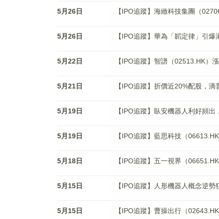
5月26日
【IPO追蹤】海緻科技集團（027
5月26日
【IPO追蹤】華為「韜定律」引爆
5月22日
【IPO追蹤】智譜（02513.HK
5月21日
【IPO追蹤】折價近20%配股，滴普
5月19日
【IPO追蹤】臥安機器人利好頻
5月19日
【IPO追蹤】藍思科技（06613.
5月18日
【IPO追蹤】五一視界（06651.
5月15日
【IPO追蹤】人形機器人概念逆勢
5月15日
【IPO追蹤】曹操出行（02643