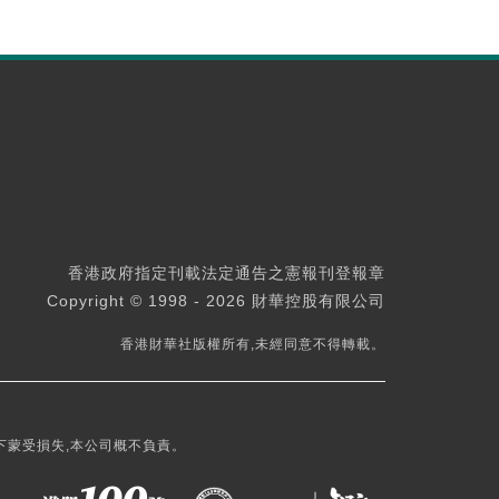
香港政府指定刊載法定通告之憲報刊登報章
Copyright © 1998 - 2026 財華控股有限公司
香港財華社版權所有,未經同意不得轉載。
下蒙受損失,本公司概不負責。