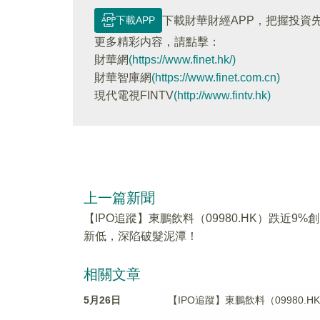
下載APP
下載財華財經APP，把握投資
更多精彩内容，請點擊：
財華網
(https://www.finet.hk/)
財華智庫網
(https://www.finet.com.cn)
現代電視FINTV
(http://www.fintv.hk)
上一篇新聞
【IPO追蹤】東鵬飲料（09980.HK）跌近9%創
新低，深陷破髮泥潭！
相關文章
5月26日
【IPO追蹤】東鵬飲料（09980