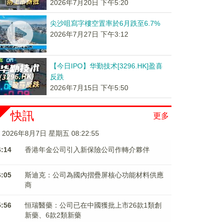
2026年7月20日 下午5:20
尖沙咀寫字樓空置率於6月跌至6.7%
2026年7月27日 下午3:12
【今日IPO】华勤技术[3296.HK]盈喜
反跌
2026年7月15日 下午5:50
快訊
更多
2026年8月7日 星期五 08:22:56
6:14
香港年金公司引入新保險公司作轉介夥伴
6:05
斯迪克：公司為國內摺疊屏核心功能材料供應
商
5:56
恒瑞醫藥：公司已在中國獲批上市26款1類創
新藥、6款2類新藥