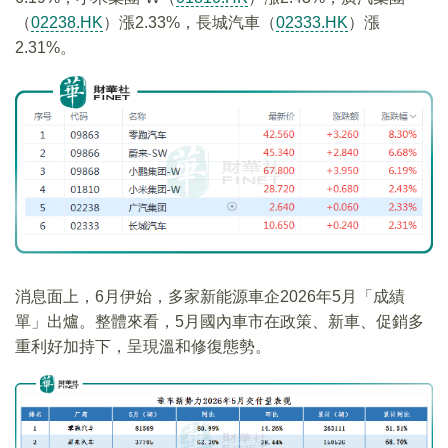
（
02238.HK
）漲2.33%，長城汽車（
02333.HK
）漲
2.31%。
消息面上，6月伊始，多家新能源車企2026年5月「成績
單」出爐。整體來看，5月國內車市在政策、新車、促銷多
重利好加持下，呈現溫和修復態勢。