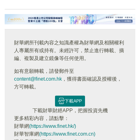
財華網所刊載內容之知識產權為財華網及相關權利
人專屬所有或持有。未經許可，禁止進行轉載、摘
編、複製及建立鏡像等任何使用。
如有意願轉載，請發郵件至
content@finet.com.hk
，獲得書面確認及授權後，
方可轉載。
下載APP
下載財華財經APP，把握投資先機
更多精彩内容，請點擊：
財華網
(https://www.finet.hk/)
財華智庫網
(https://www.finet.com.cn)