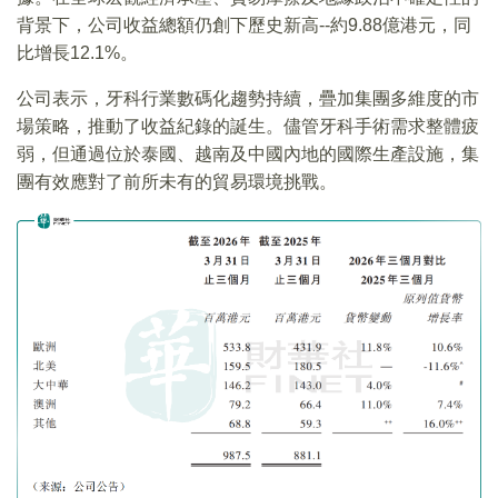
背景下，公司收益總額仍創下歷史新高--約9.88億港元，同
比增長12.1%。
公司表示，牙科行業數碼化趨勢持續，疊加集團多維度的市
場策略，推動了收益紀錄的誕生。儘管牙科手術需求整體疲
弱，但通過位於泰國、越南及中國內地的國際生產設施，集
團有效應對了前所未有的貿易環境挑戰。