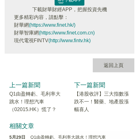
下載APP
下載財華財經APP，把握投資先機
更多精彩内容，請點擊：
財華網
(https://www.finet.hk/)
財華智庫網
(https://www.finet.com.cn)
現代電視FINTV
(http://www.fintv.hk)
返回上頁
上一篇新聞
下一篇新聞
Q1由盈轉虧、毛利率大
【港股收評】三大指數漲
跳水！理想汽車
跌不一！醫藥、地產股漲
（02015.HK）慌了？
幅喜人
相關文章
5月29日
Q1由盈轉虧、毛利率大跳水！理想汽車