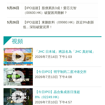
5月26日
【IPO追蹤】股價累跌3成！愛芯元智
（00600.HK）破髮困局難解？
5月26日
【IPO追蹤】東鵬飲料（09980.HK）跌近9%創新
低，深陷破髮泥潭！
視頻
「JHC 日本城」將該名為「JHC 真好城」
2026年7月14日 下午1:03
【今日IPO】明宇制药二度冲港交所
2026年7月13日 下午4:08
【今日IPO】晶合集成首日涨超
8%（02249.HK）
2026年7月10日 下午4:57