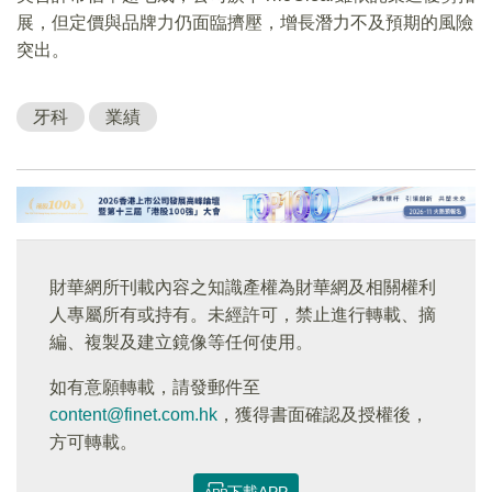
展，但定價與品牌力仍面臨擠壓，增長潛力不及預期的風險
突出。
牙科
業績
財華網所刊載內容之知識產權為財華網及相關權利
人專屬所有或持有。未經許可，禁止進行轉載、摘
編、複製及建立鏡像等任何使用。
如有意願轉載，請發郵件至
content@finet.com.hk
，獲得書面確認及授權後，
方可轉載。