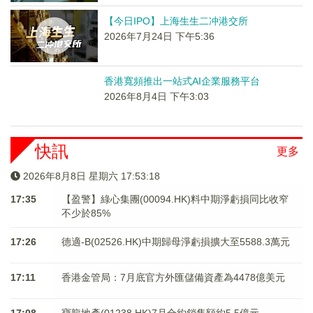
【今日IPO】上海生生二冲港交所
2026年7月24日 下午5:36
香港寬頻推出一站式AI企業服務平台
2026年8月4日 下午3:03
快訊
更多
2026年8月8日 星期六 17:53:19
17:35
【盈警】綠心集團(00094.HK)料中期淨虧損同比收窄
不少於85%
17:26
德適-B(02526.HK)中期歸母淨虧損擴大至5588.3萬元
17:11
香港金管局：7月底官方外匯儲備資產為4478億美元