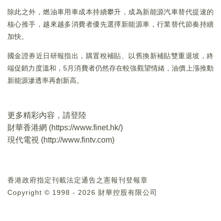
除此之外，燃油車用車成本持續攀升，成為新能源汽車替代提速的
核心推手，越來越多消費者優先選擇新能源車，行業替代節奏持續
加快。
國金證券近日研報指出，購置稅補貼、以舊換新補貼雙重退坡，終
端促銷力度溫和，5月消費者仍然存在較強觀望情緒，油價上漲推動
新能源滲透率再創新高。
更多精彩內容，請登陸
財華香港網 (
https://www.finet.hk/
)
現代電視 (
http://www.fintv.com
)
香港政府指定刊載法定通告之憲報刊登報章
Copyright © 1998 - 2026 財華控股有限公司