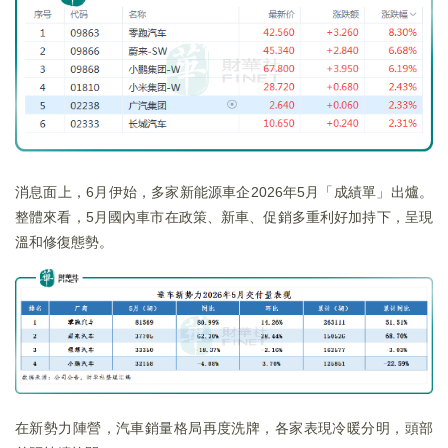
消息面上，6月伊始，多家新能源車企2026年5月「成績單」出爐。
整體來看，5月國內車市在政策、新車、促銷多重利好加持下，呈現
溫和修復態勢。
在新勢力陣營，汽車銷量格局再度洗牌，各家表現冷暖分明，頭部