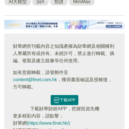
AI大模型
回A
智譜
MiniMax
財華網所刊載內容之知識產權為財華網及相關權利
人專屬所有或持有。未經許可，禁止進行轉載、摘
編、複製及建立鏡像等任何使用。
如有意願轉載，請發郵件至
content@finet.com.hk
，獲得書面確認及授權後，
方可轉載。
下載APP
下載財華財經APP，把握投資先機
更多精彩内容，請點擊：
財華網
(https://www.finet.hk/)