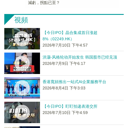
減虧，拐點已至？
視頻
【今日IPO】晶合集成首日涨超
8%（02249.HK）
2026年7月10日 下午4:57
洪灏-风格轮动开始发生 韩国股市已经见顶
2026年7月9日 下午6:17
香港寬頻推出一站式AI企業服務平台
2026年8月4日 下午3:03
【今日IPO】盯盯拍递表港交所
2026年7月10日 下午4:59