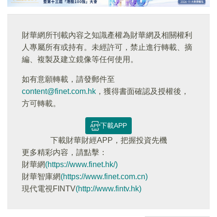
財華網所刊載內容之知識產權為財華網及相關權利
人專屬所有或持有。未經許可，禁止進行轉載、摘
編、複製及建立鏡像等任何使用。
如有意願轉載，請發郵件至
content@finet.com.hk
，獲得書面確認及授權後，
方可轉載。
下載APP
下載財華財經APP，把握投資先機
更多精彩内容，請點擊：
財華網
(https://www.finet.hk/)
財華智庫網
(https://www.finet.com.cn)
現代電視FINTV
(http://www.fintv.hk)