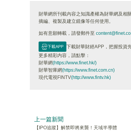
財華網所刊載內容之知識產權為財華網及相
摘編、複製及建立鏡像等任何使用。
如有意願轉載，請發郵件至
content@finet.c
下載APP
下載財華財經APP，把握投資
更多精彩内容，請點擊：
財華網
(https://www.finet.hk/)
財華智庫網
(https://www.finet.com.cn)
現代電視FINTV
(http://www.fintv.hk)
上一篇新聞
【IPO追蹤】解禁即將來襲！天域半導體