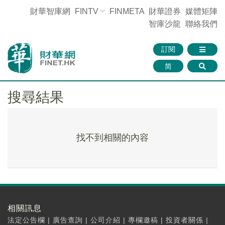
財華智庫網
FINTV
FINMETA
財華證券
媒體矩陣
智庫沙龍
聯絡我們
訂閱
简
搜尋結果
找不到相關的內容
相關訊息
法定公告欄
|
廣告查詢
|
公司介紹
|
專欄邀稿
|
投資者關係
|