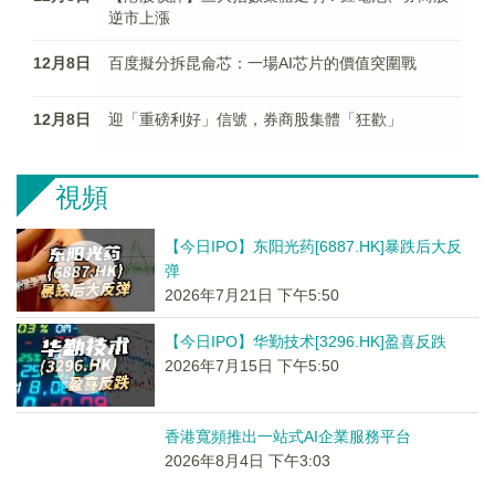
逆市上漲
12月8日
百度擬分拆昆侖芯：一場AI芯片的價值突圍戰
12月8日
迎「重磅利好」信號，券商股集體「狂歡」
視頻
【今日IPO】东阳光药[6887.HK]暴跌后大反
弹
2026年7月21日 下午5:50
【今日IPO】华勤技术[3296.HK]盈喜反跌
2026年7月15日 下午5:50
香港寬頻推出一站式AI企業服務平台
2026年8月4日 下午3:03