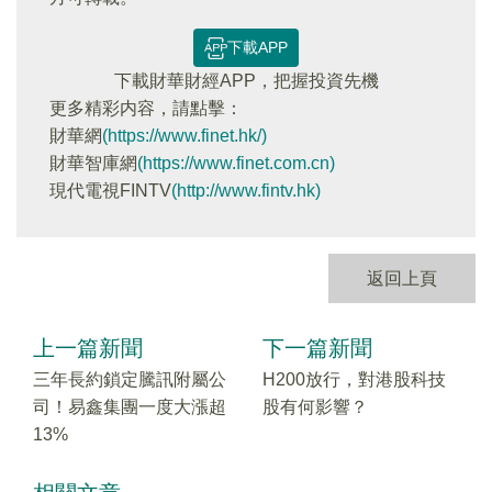
下載APP
下載財華財經APP，把握投資先機
更多精彩内容，請點擊：
財華網
(https://www.finet.hk/)
財華智庫網
(https://www.finet.com.cn)
現代電視FINTV
(http://www.fintv.hk)
返回上頁
上一篇新聞
下一篇新聞
三年長約鎖定騰訊附屬公
H200放行，對港股科技
司！易鑫集團一度大漲超
股有何影響？
13%