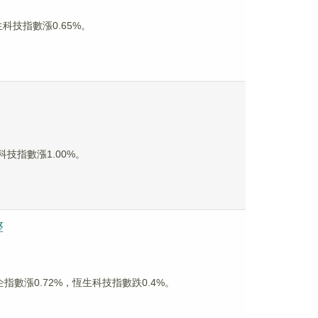
科技指數漲0.65%。
技指數漲1.00%。
整
數漲0.72%，恆生科技指數跌0.4%。