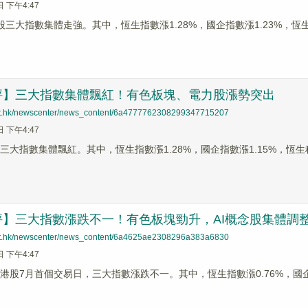
日 下午4:47
股三大指數集體走強。其中，恆生指數漲1.28%，國企指數漲1.23%，恆生
評】三大指數集體飄紅！有色板塊、電力股漲勢突出
net.hk/newscenter/news_content/6a4777762308299347715207
日 下午4:47
三大指數集體飄紅。其中，恆生指數漲1.28%，國企指數漲1.15%，恆生科
評】三大指數漲跌不一！有色板塊勁升，AI概念股集體調
net.hk/newscenter/news_content/6a4625ae2308296a383a6830
日 下午4:47
為港股7月首個交易日，三大指數漲跌不一。其中，恆生指數漲0.76%，國企指