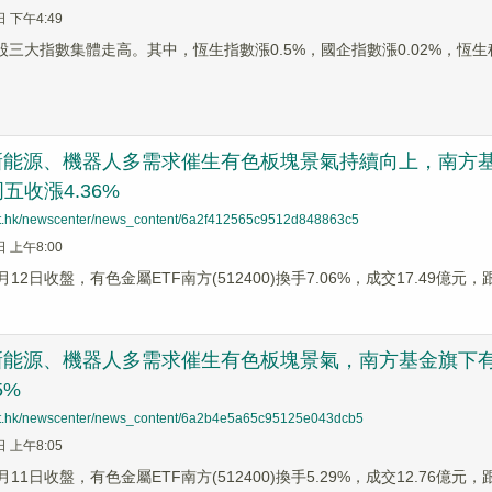
日 下午4:49
股三大指數集體走高。其中，恆生指數漲0.5%，國企指數漲0.02%，恆生科
新能源、機器人多需求催生有色板塊景氣持續向上，南方基金旗
五收漲4.36%
net.hk/newscenter/news_content/6a2f412565c9512d848863c5
日 上午8:00
月12日收盤，有色金屬ETF南方(512400)換手7.06%，成交17.49億元
新能源、機器人多需求催生有色板塊景氣，南方基金旗下有色金
5%
net.hk/newscenter/news_content/6a2b4e5a65c95125e043dcb5
日 上午8:05
6月11日收盤，有色金屬ETF南方(512400)換手5.29%，成交12.76億元