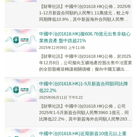
【財華社訊】中國中冶(01618.HK)公佈，2025年
1-12月新簽合同額約人民幣1.11萬億元，較上年
同期降低10.8%，其中新簽海外合同額人民幣
948.8億元，較上年同期增長1.9%。
中國中冶(01618.HK)擬606.76億元出售非核心
業務資產 盤中跌超21%
2025年12月09日 上午11:06
【財華社訊】中國中冶(01618.HK)公佈，於2025
年12月8日，公司擬向五礦地產控股出售中冶置業
的全部股權並轉讓相關債權；擬向中國五礦出售
有色院、中冶銅鋅及瑞木管理各自的全...
中國中冶(01618.HK)1-5月新簽合同額同比降
低22.2%
2025年06月11日 下午5:22
【財華社訊】中國中冶(01618.HK)公佈，公司
2025年1-5月新簽合同額人民幣3960.1億元，同
比降低22.2%，其中新簽海外合同額人民幣283.0
億元，同比增長9.8%。
中國中冶(01618.HK)近期新簽10億元以上重