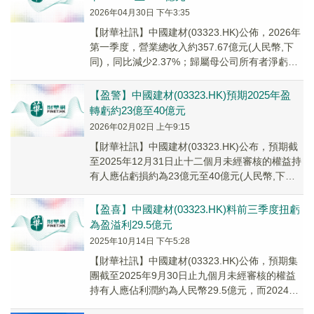
2026年04月30日 下午3:35
​【財華社訊】中國建材(03323.HK)公佈​，2026年
第一季度，營業總收入約357.67億元(人民幣,下
同)，同比減少2.37%；歸屬母公司所有者淨虧損
約1.77億元，同比收窄65.67%。
【盈警】中國建材(03323.HK)預期2025年盈
轉虧約23億至40億元
2026年02月02日 上午9:15
【財華社訊】中國建材(03323.HK)公布，預期截
至2025年12月31日止十二個月未經審核的權益持
有人應佔虧損約為23億元至40億元(人民幣,下同)
之間，而對比2024年同期...
【盈喜】中國建材(03323.HK)料前三季度扭虧
為盈溢利29.5億元
2025年10月14日 下午5:28
【財華社訊】中國建材(03323.HK)公佈，預期集
團截至2025年9月30日止九個月未經審核的權益
持有人應佔利潤約為人民幣29.5億元，而2024年
同期權益持有人應佔虧損約為6...