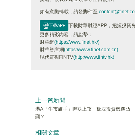
如有意願轉載，請發郵件至
content@finet.c
下載APP
下載財華財經APP，把握投資
更多精彩内容，請點擊：
財華網
(https://www.finet.hk/)
財華智庫網
(https://www.finet.com.cn)
現代電視FINTV
(http://www.fintv.hk)
上一篇新聞
港A「牛市旗手」聯袂上攻！板塊投資機遇凸
顯？
相關文章