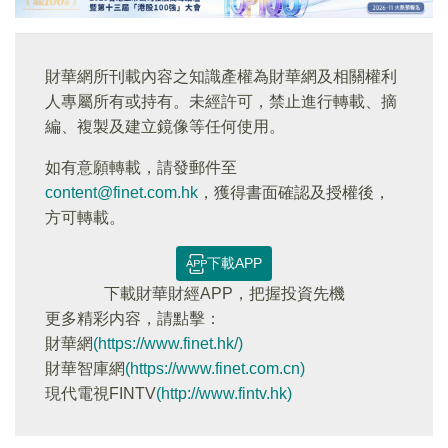
財華網所刊載內容之知識產權為財華網及相關權利
人專屬所有或持有。未經許可，禁止進行轉載、摘
編、複製及建立鏡像等任何使用。
如有意願轉載，請發郵件至
content@finet.com.hk
，獲得書面確認及授權後，
方可轉載。
下載APP
下載財華財經APP，把握投資先機
更多精彩内容，請點擊：
財華網
(https://www.finet.hk/)
財華智庫網
(https://www.finet.com.cn)
現代電視FINTV
(http://www.fintv.hk)