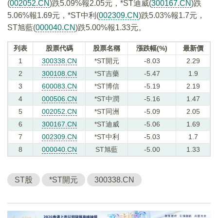
(
002052.CN
)跌5.09%報2.05元，*ST迪威(
300167.CN
)跌
5.06%報1.69元，*ST中利(
002309.CN
)跌5.03%報1.7元，
ST旭藍(
000040.CN
)跌5.00%報1.33元。
列表
股票代碼
股票名稱
漲跌幅(%)
最新價
1
300338.CN
*ST開元
-8.03
2.29
2
300108.CN
*ST吉藥
-5.47
1.9
3
600083.CN
*ST博信
-5.19
2.19
4
000506.CN
*ST中潤
-5.16
1.47
5
002052.CN
*ST同洲
-5.09
2.05
6
300167.CN
*ST迪威
-5.06
1.69
7
002309.CN
*ST中利
-5.03
1.7
8
000040.CN
ST旭藍
-5.00
1.33
ST股
*ST開元
300338.CN