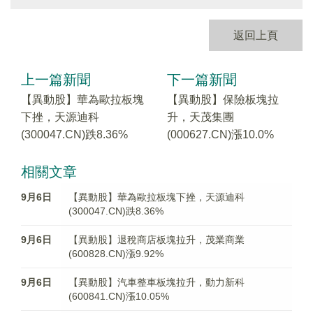
返回上頁
上一篇新聞
下一篇新聞
【異動股】華為歐拉板塊
【異動股】保險板塊拉
下挫，天源迪科
升，天茂集團
(300047.CN)跌8.36%
(000627.CN)漲10.0%
相關文章
9月6日
【異動股】華為歐拉板塊下挫，天源迪科
(300047.CN)跌8.36%
9月6日
【異動股】退稅商店板塊拉升，茂業商業
(600828.CN)漲9.92%
9月6日
【異動股】汽車整車板塊拉升，動力新科
(600841.CN)漲10.05%