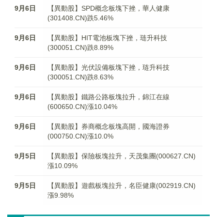
9月6日
【異動股】SPD概念板塊下挫，華人健康
(301408.CN)跌5.46%
9月6日
【異動股】HIT電池板塊下挫，琏升科技
(300051.CN)跌8.89%
9月6日
【異動股】光伏設備板塊下挫，琏升科技
(300051.CN)跌8.63%
9月6日
【異動股】鐵路公路板塊拉升，錦江在線
(600650.CN)漲10.04%
9月6日
【異動股】券商概念板塊高開，國海證券
(000750.CN)漲10.0%
9月5日
【異動股】保險板塊拉升，天茂集團(000627.CN)
漲10.09%
9月5日
【異動股】遊戲板塊拉升，名臣健康(002919.CN)
漲9.98%