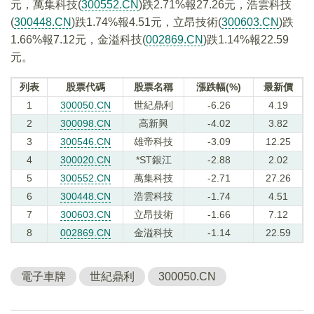
元，萬集科技(
300552.CN
)跌2.71%報27.26元，浩雲科技
(
300448.CN
)跌1.74%報4.51元，立昂技術(
300603.CN
)跌
1.66%報7.12元，金溢科技(
002869.CN
)跌1.14%報22.59
元。
列表
股票代碼
股票名稱
漲跌幅(%)
最新價
1
300050.CN
世紀鼎利
-6.26
4.19
2
300098.CN
高新興
-4.02
3.82
3
300546.CN
雄帝科技
-3.09
12.25
4
300020.CN
*ST銀江
-2.88
2.02
5
300552.CN
萬集科技
-2.71
27.26
6
300448.CN
浩雲科技
-1.74
4.51
7
300603.CN
立昂技術
-1.66
7.12
8
002869.CN
金溢科技
-1.14
22.59
電子車牌
世紀鼎利
300050.CN