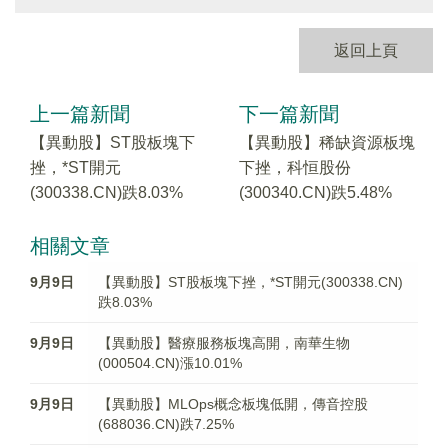
返回上頁
上一篇新聞
下一篇新聞
【異動股】ST股板塊下
【異動股】稀缺資源板塊
挫，*ST開元
下挫，科恒股份
(300338.CN)跌8.03%
(300340.CN)跌5.48%
相關文章
9月9日
【異動股】ST股板塊下挫，*ST開元(300338.CN)
跌8.03%
9月9日
【異動股】醫療服務板塊高開，南華生物
(000504.CN)漲10.01%
9月9日
【異動股】MLOps概念板塊低開，傳音控股
(688036.CN)跌7.25%