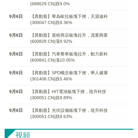
(688629.CN)跌9.0%
9月6日
【異動股】華為歐拉板塊下挫，天源迪科
(300047.CN)跌8.36%
9月6日
【異動股】退稅商店板塊拉升，茂業商業
(600828.CN)漲9.92%
9月6日
【異動股】汽車整車板塊拉升，動力新科
(600841.CN)漲10.05%
9月6日
【異動股】SPD概念板塊下挫，華人健康
(301408.CN)跌5.46%
9月6日
【異動股】HIT電池板塊下挫，琏升科技
(300051.CN)跌8.89%
9月6日
【異動股】光伏設備板塊下挫，琏升科技
(300051.CN)跌8.63%
視頻