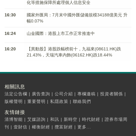
化等措施保障所處理個人信息安全
16:30
國家外匯局：7月末中國外匯儲備規模34188億美元 升
幅0.07%
16:24
山金國際：港股上市工作正常推進中
16:20
【異動股】港股跌幅榜前十，九福來(08611.HK)跌
21.43%，天瑞汽車内飾(06162.HK)跌18.44%
相關訊息
法定公告欄
|
廣告查詢
|
公司介紹
|
專欄邀稿
|
投資者關係
|
版權聲明
|
重要聲明
|
私隱政策
|
聯絡我們
友情鏈接
清博智能
|
艾媒諮詢
|
和訊
|
新時空
|
時代財經
|
證券市場周
刊
|
壹財信
|
權衡財經
|
攬富財經
|
更多...