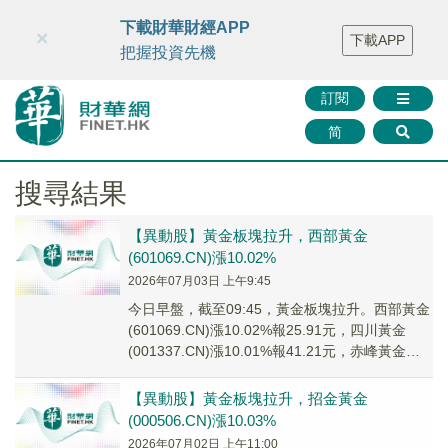
財華智庫網
FINTV
FINMETA
財華證券
媒體矩陣
下載財華財經APP
×
下載APP
智庫沙龍
聯絡我們
把握投資先機
訂閱
简
搜尋結果
【異動股】黃金板塊拉升，西部黃金
(601069.CN)漲10.02%
2026年07月03日 上午9:45
今日早盤，截至09:45，黃金板塊拉升。西部黃金
(601069.CN)漲10.02%報25.91元，四川黃金
(001337.CN)漲10.01%報41.21元，赤峰黃金
(6009...
【異動股】黃金板塊拉升，招金黃金
(000506.CN)漲10.03%
2026年07月02日 上午11:00