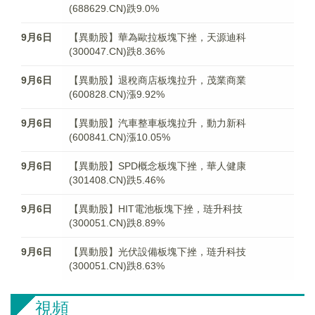
(688629.CN)跌9.0%
9月6日
【異動股】華為歐拉板塊下挫，天源迪科
(300047.CN)跌8.36%
9月6日
【異動股】退稅商店板塊拉升，茂業商業
(600828.CN)漲9.92%
9月6日
【異動股】汽車整車板塊拉升，動力新科
(600841.CN)漲10.05%
9月6日
【異動股】SPD概念板塊下挫，華人健康
(301408.CN)跌5.46%
9月6日
【異動股】HIT電池板塊下挫，琏升科技
(300051.CN)跌8.89%
9月6日
【異動股】光伏設備板塊下挫，琏升科技
(300051.CN)跌8.63%
視頻