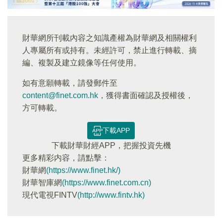
財華網所刊載內容之知識產權為財華網及相關權利
人專屬所有或持有。未經許可，禁止進行轉載、摘
編、複製及建立鏡像等任何使用。
如有意願轉載，請發郵件至
content@finet.com.hk
，獲得書面確認及授權後，
方可轉載。
下載APP
下載財華財經APP，把握投資先機
更多精彩内容，請點擊：
財華網
(https://www.finet.hk/)
財華智庫網
(https://www.finet.com.cn)
現代電視FINTV
(http://www.fintv.hk)