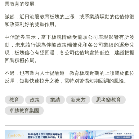
業教育的發展。
誠然，近日港股教育板塊的上漲，或系業績驅動的估值修復
和政策利好的雙重作用。
中信證券表示，當下板塊情緒受龍頭公司表現影響有所波
動，未來該行認為伴隨政策端催化和各公司業績的逐步兌
現，板塊信心有望回暖，各公司估值均處於低位，建議把握
回調積極佈局。
不過，也有業内人士提醒道，教育板塊近期的上漲屬於低位
反彈，短期快速拉升之後，需特别警惕短期回調的風險。
教育
政策
業績
新東方
思考樂教育
卓越教育集團