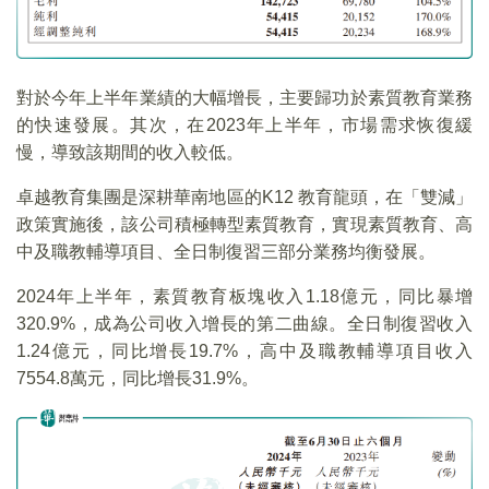
對於今年上半年業績的大幅增長，主要歸功於素質教育業務
的快速發展。其次，在2023年上半年，市場需求恢復緩
慢，導致該期間的收入較低。
卓越教育集團是深耕華南地區的K12 教育龍頭，在「雙減」
政策實施後，該公司積極轉型素質教育，實現素質教育、高
中及職教輔導項目、全日制復習三部分業務均衡發展。
2024年上半年，素質教育板塊收入1.18億元，同比暴增
320.9%，成為公司收入增長的第二曲線。全日制復習收入
1.24億元，同比增長19.7%，高中及職教輔導項目收入
7554.8萬元，同比增長31.9%。