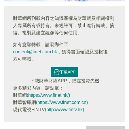
財華網所刊載內容之知識產權為財華網及相關權利
人專屬所有或持有。未經許可，禁止進行轉載、摘
編、複製及建立鏡像等任何使用。
如有意願轉載，請發郵件至
content@finet.com.hk
，獲得書面確認及授權後，
方可轉載。
下載APP
下載財華財經APP，把握投資先機
更多精彩内容，請點擊：
財華網
(https://www.finet.hk/)
財華智庫網
(https://www.finet.com.cn)
現代電視FINTV
(http://www.fintv.hk)