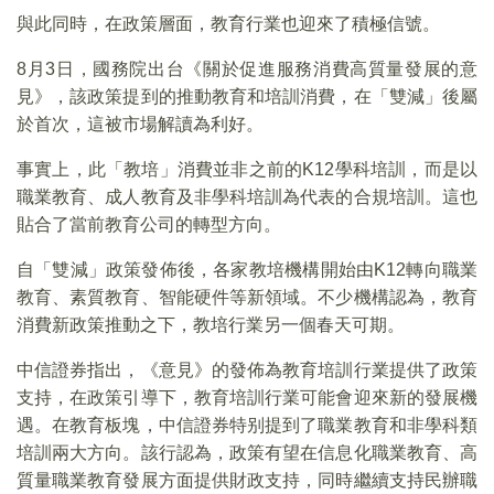
與此同時，在政策層面，教育行業也迎來了積極信號。
8月3日，國務院出台《關於促進服務消費高質量發展的意
見》，該政策提到的推動教育和培訓消費，在「雙減」後屬
於首次，這被市場解讀為利好。
事實上，此「教培」消費並非之前的K12學科培訓，而是以
職業教育、成人教育及非學科培訓為代表的合規培訓。這也
貼合了當前教育公司的轉型方向。
自「雙減」政策發佈後，各家教培機構開始由K12轉向職業
教育、素質教育、智能硬件等新領域。不少機構認為，教育
消費新政策推動之下，教培行業另一個春天可期。
中信證券指出，《意見》的發佈為教育培訓行業提供了政策
支持，在政策引導下，教育培訓行業可能會迎來新的發展機
遇。在教育板塊，中信證券特别提到了職業教育和非學科類
培訓兩大方向。該行認為，政策有望在信息化職業教育、高
質量職業教育發展方面提供財政支持，同時繼續支持民辦職