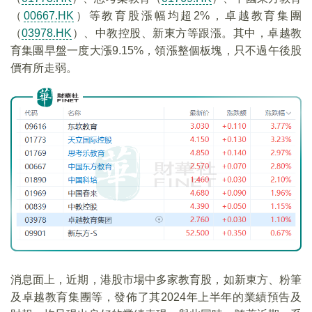
（
00667.HK
）等教育股漲幅均超2%，卓越教育集團
（
03978.HK
）、中教控股、新東方等跟漲。其中，卓越教
育集團早盤一度大漲9.15%，領漲整個板塊，只不過午後股
價有所走弱。
消息面上，近期，港股市場中多家教育股，如新東方、粉筆
及卓越教育集團等，發佈了其2024年上半年的業績預告及