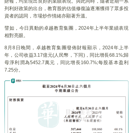
財報，均呈現出良好的業績表現。與此同時，隨著近期一系
列利好政策的出台，教育股的估值修復論逐漸獲得了眾多投
資者的認同，市場炒作情緒亦顯著升溫。
譬如，今日異動的卓越教育集團，2024年上半年業績表現
相對亮眼。
8月8日晚間，卓越教育集團發佈財報顯示，2024年上半
年，公司收益3.17億元(人民幣，下同)，同比增長68.1%;歸
母淨利潤為5452.7萬元，同比增長160.7%;每股基本盈利
7.25分。