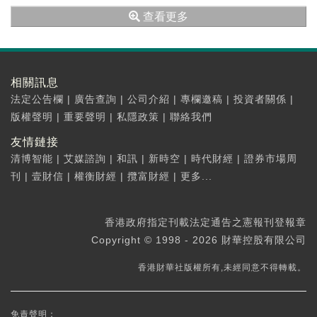
查看更多
相關訊息
法定公告欄
|
廣告查詢
|
公司介紹
|
專欄邀稿
|
投資者關係
|
版權聲明
|
重要聲明
|
私隱政策
|
聯絡我們
友情鏈接
清博智能
|
艾媒諮詢
|
和訊
|
新時空
|
時代財經
|
證券市場周
刊
|
壹財信
|
權衡財經
|
攬富財經
|
更多...
香港政府指定刊載法定通告之憲報刊登報章
Copyright © 1998 - 2026 財華控股有限公司
香港財華社版權所有,未經同意不得轉載。
免責聲明：