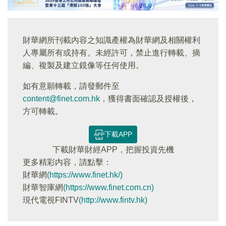
財華網所刊載內容之知識產權為財華網及相關權利
人專屬所有或持有。未經許可，禁止進行轉載、摘
編、複製及建立鏡像等任何使用。
如有意願轉載，請發郵件至
content@finet.com.hk
，獲得書面確認及授權後，
方可轉載。
下載APP
下載財華財經APP，把握投資先機
更多精彩内容，請點擊：
財華網
(https://www.finet.hk/)
財華智庫網
(https://www.finet.com.cn)
現代電視FINTV
(http://www.fintv.hk)