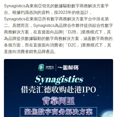
Synagistics為東南亞領先的數據驅動數字商務解決方案平
台。根據灼識咨詢的資料，按2023年的收益計，
Synagistics在東南亞所有數字商務解決方案平台中排名第
二。具體而言，Synagistics為品牌合作夥伴提供綜合性數字
商務解決方案，在直接面向品牌(「D2B」)業務模式下，其
為品牌提供數據驅動的數字商務解決方案，涵蓋數字商務的
各個方面，而在直接面向消費者(「D2C」)業務模式下，其
直接向消費者銷售品牌產品。