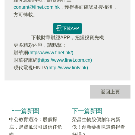
content@finet.com.hk
，獲得書面確認及授權後，
方可轉載。
下載APP
下載財華財經APP，把握投資先機
更多精彩内容，請點擊：
財華網
(https://www.finet.hk/)
財華智庫網
(https://www.finet.com.cn)
現代電視FINTV
(http://www.fintv.hk)
返回上頁
上一篇新聞
下一篇新聞
中公教育遇冷：股價探
榮昌生物股價創年内新
底，退費風波引爆信任危
低！創新藥板塊還值得看
機
好嗎？