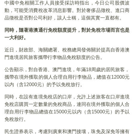
中國中免相關工作人員接受採訪時指出，今日公司股價波
動，可能受消費稅改革消息影響。對於奢侈品徵稅、進口商
品徵稅是否對公司利好，該人士稱，這個其實一直都有。
同時，隨著港澳通行免稅額度提升，對於免稅市場而言也是
一大利好。
近日，財政部、海關總署、稅務總局發佈關於提高自香港澳
門進境居民旅客攜帶行李物品免稅額度的公告。
公告顯示，對自香港、澳門進境，年滿18周歲的居民旅客，
攜帶在境外獲取的個人合理自用行李物品，總值在12000元
以内（含12000元）的予以免稅放行。
同時，在設有進境免稅店的口岸，允許上述旅客在口岸進境
免稅店購買一定數量的免稅商品，連同在境外獲取的個人合
理自用行李物品總值在15000元以内（含15000元）的予以
免稅放行。
民生證券表示，考慮到廣東和澳門接壤，珠免及深免等擁有