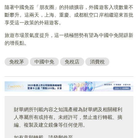
隨著中國免簽「朋友圈」的持續擴容，外國遊客入境數量不
斷攀升。這兩天，上海、重慶、成都航空口岸相繼迎來首批
享受這一政策的外籍遊客。
旅遊市場景氣度提升，這一積極態勢有望為中國中免開辟新
的增長點。
免稅茅
中國中免
免稅店
消費稅
財華網所刊載內容之知識產權為財華網及相關權利
人專屬所有或持有。未經許可，禁止進行轉載、摘
編、複製及建立鏡像等任何使用。
如有意願轉載，請發郵件至