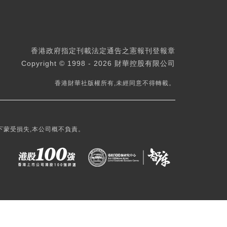
香港政府指定刊載法定通告之憲報刊登報章
Copyright © 1998 - 2026 財華控股有限公司
香港財華社版權所有,未經同意不得轉載。
下蒙受損失,本公司概不負責。