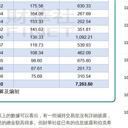
1
1
1
1
1
1
1
以上的數據可以看出，有一些減持交易並沒有詳細披露，
述的總金額高得多。但財華社從已有的信息披露和伯克希