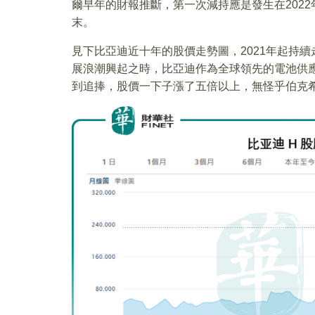
爾早年的財報推斷，第一次減持應是發生在2022
末。
見下比亞迪近十年的股價走勢圖，2021年起持
展浪潮興起之時，比亞迪作為全球領先的電池供
到追捧，股價一下子漲了五倍以上，無怪乎伯克希