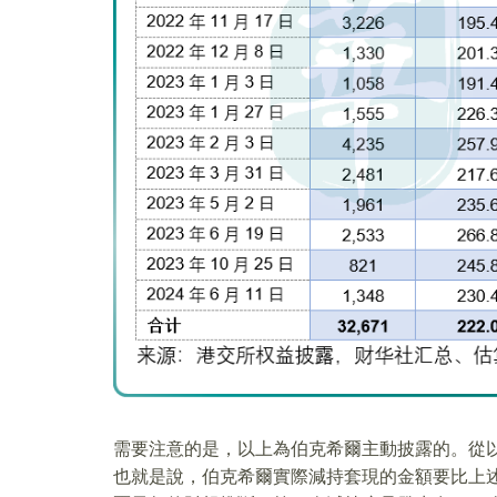
需要注意的是，以上為伯克希爾主動披露的。從
也就是說，伯克希爾實際減持套現的金額要比上