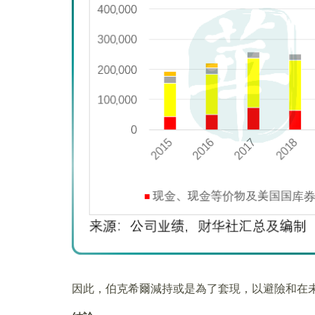
因此，伯克希爾減持或是為了套現，以避險和在