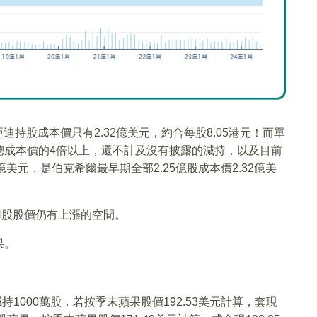
迪持股成本價只有2.32億美元，約合每股8.05港元！而單
總成本價的4倍以上，還不計及沒有披露的減持，以及目前
億美元，是伯克希爾最早期全部2.25億股成本價2.32億美
H股股價仍有上漲的空間。
果。
持1000萬股，若按季末蘋果股價192.53美元計算，套現