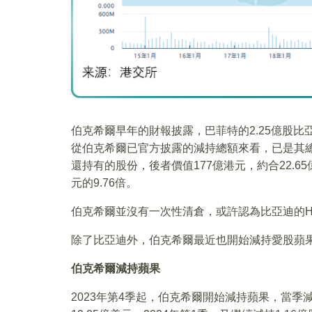
伯克希爾早年的財報披露，巴菲特的2.25億股比亞
從伯克希爾已官方披露的減持總額來看，已是其
還持有的股份，後者價值177億港元，約合22.65
元的9.76倍。
伯克希爾並沒有一次性清倉，或許認為比亞迪的
除了比亞迪外，伯克希爾最近也開始減持愛股蘋
伯克希爾減持蘋果
2023年第4季起，伯克希爾開始減持蘋果，當季減