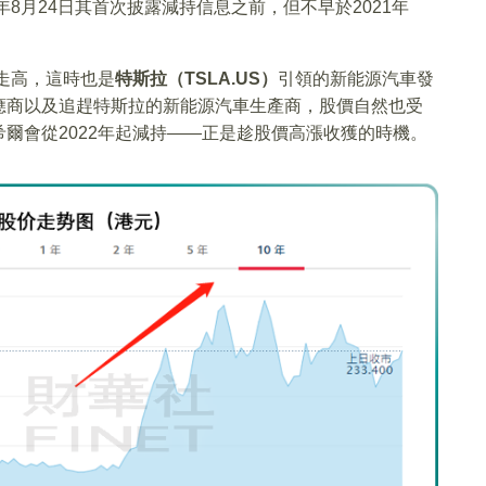
年8月24日其首次披露減持信息之前，但不早於2021年
續走高，這時也是
特斯拉（TSLA.US）
引領的新能源汽車發
應商以及追趕特斯拉的新能源汽車生產商，股價自然也受
爾會從2022年起減持——正是趁股價高漲收獲的時機。